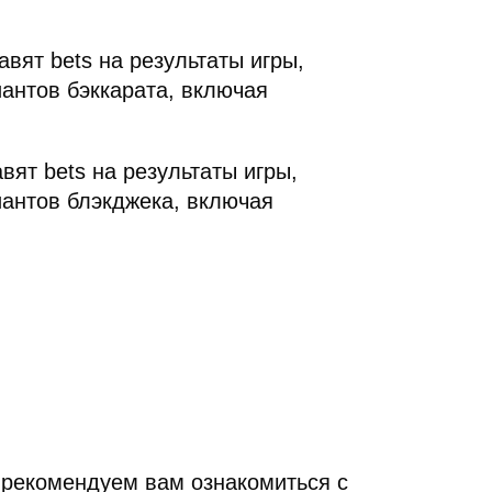
авят bets на результаты игры,
иантов бэккарата, включая
авят bets на результаты игры,
иантов блэкджека, включая
ы рекомендуем вам ознакомиться с