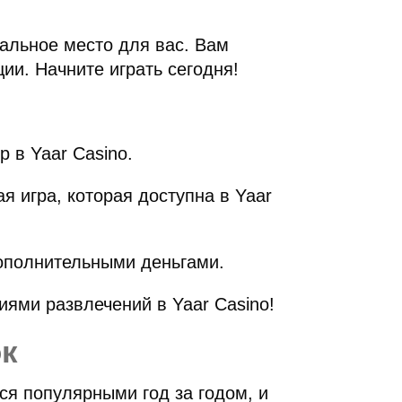
еальное место для вас. Вам
ии. Начните играть сегодня!
р в Yaar Casino.
ая игра, которая доступна в Yaar
дополнительными деньгами.
иями развлечений в Yaar Casino!
ок
ся популярными год за годом, и