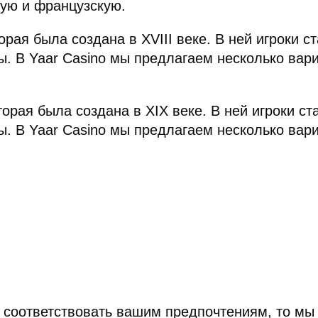
ую и французскую.
орая была создана в XVIII веке. В ней игроки ст
ты. В Yaar Casino мы предлагаем несколько вар
торая была создана в XIX веке. В ней игроки ст
ты. В Yaar Casino мы предлагаем несколько вар
ет соответствовать вашим предпочтениям, то м