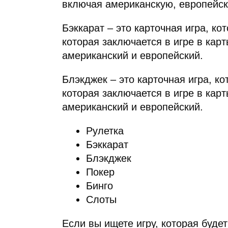
включая американскую, европейск
Бэккарат – это карточная игра, кот
которая заключается в игре в кар
американский и европейский.
Блэкджек – это карточная игра, ко
которая заключается в игре в кар
американский и европейский.
Рулетка
Бэккарат
Блэкджек
Покер
Бинго
Слоты
Если вы ищете игру, которая буд