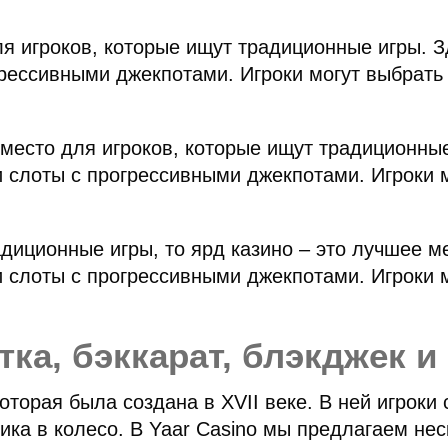
ля игроков, которые ищут традиционные игры. 
грессивными джекпотами. Игроки могут выбрать 
 место для игроков, которые ищут традиционны
и слоты с прогрессивными джекпотами. Игроки м
диционные игры, то ярд казино – это лучшее м
и слоты с прогрессивными джекпотами. Игроки м
тка, бэккарат, блэкджек и
которая была создана в XVII веке. В ней игроки 
ика в колесо. В Yaar Casino мы предлагаем нес