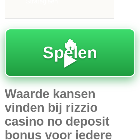
Strategieën
🔥
Spelen
▶️
Waarde kansen
vinden bij rizzio
casino no deposit
bonus voor iedere