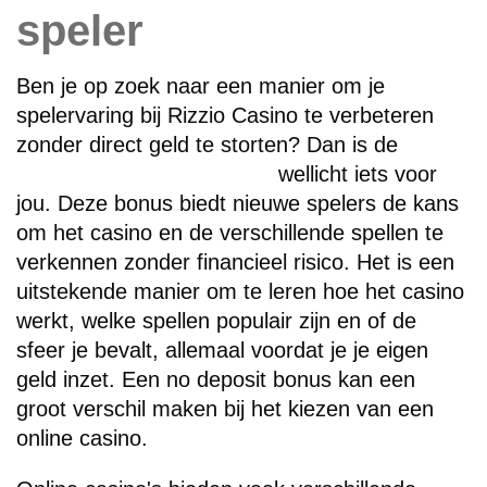
speler
Ben je op zoek naar een manier om je
spelervaring bij Rizzio Casino te verbeteren
zonder direct geld te storten? Dan is de
rizzio
casino no deposit bonus
wellicht iets voor
jou. Deze bonus biedt nieuwe spelers de kans
om het casino en de verschillende spellen te
verkennen zonder financieel risico. Het is een
uitstekende manier om te leren hoe het casino
werkt, welke spellen populair zijn en of de
sfeer je bevalt, allemaal voordat je je eigen
geld inzet. Een no deposit bonus kan een
groot verschil maken bij het kiezen van een
online casino.