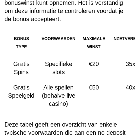
bonuswinst kunt opnemen. Het is verstandig
om deze informatie te controleren voordat je
de bonus accepteert.
BONUS
VOORWAARDEN
MAXIMALE
INZETVER
TYPE
WINST
Gratis
Specifieke
€20
35
Spins
slots
Gratis
Alle spellen
€50
40
Speelgeld
(behalve live
casino)
Deze tabel geeft een overzicht van enkele
typische voorwaarden die aan een no deposit