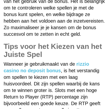
van het gebruik van de bonus. Het is belangrijk
om te controleren welke spellen je met de
bonus kunt spelen, en welke bijdrage ze
hebben aan het voldoen aan de inzetvereisten.
Zo maximaliseer je je kansen om de bonus
succesvol om te zetten in echt geld.
Tips voor het Kiezen van het
Juiste Spel
Wanneer je gebruikmaakt van de
rizzio
casino no deposit bonus
, is het verstandig
om spellen te kiezen met een laag
huisvoordeel. Dit zijn spellen waarbij de kans
om te winnen groter is. Slots met een hoge
Return to Player (RTP) percentage zijn
bijvoorbeeld een goede keuze. De RTP geeft