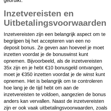
gebruikt.
Inzetvereisten en
Uitbetalingsvoorwaarden
Inzetvereisten zijn een belangrijk aspect om te
begrijpen bij het accepteren van een no
deposit bonus. Ze geven aan hoeveel je moet
inzetten voordat je de bonuswinst kunt
opnemen. Bijvoorbeeld, als de inzetvereisten
35x zijn en je hebt €10 bonusgeld ontvangen,
moet je €350 inzetten voordat je de winst kunt
opnemen. Het is belangrijk om te controleren
hoe lang je de tijd hebt om aan de
inzetvereisten te voldoen, aangezien de bonus
anders kan vervallen. Naast de inzetvereisten
zijn er ook vaak uitbetalingsvoorwaarden, zoals