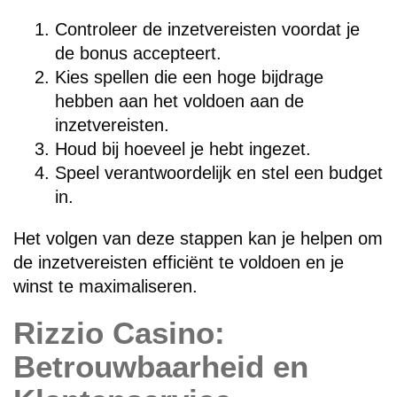
Controleer de inzetvereisten voordat je
de bonus accepteert.
Kies spellen die een hoge bijdrage
hebben aan het voldoen aan de
inzetvereisten.
Houd bij hoeveel je hebt ingezet.
Speel verantwoordelijk en stel een budget
in.
Het volgen van deze stappen kan je helpen om
de inzetvereisten efficiënt te voldoen en je
winst te maximaliseren.
Rizzio Casino:
Betrouwbaarheid en