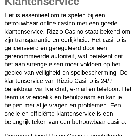
Klantenservice
Het is essentieel om te spelen bij een
betrouwbaar online casino met een goede
klantenservice. Rizzio Casino staat bekend om
zijn transparantie en eerlijkheid. Het casino is
gelicenseerd en gereguleerd door een
gerenommeerde autoriteit, wat betekent dat
het aan strenge eisen moet voldoen op het
gebied van veiligheid en spelbescherming. De
klantenservice van Rizzio Casino is 24/7
bereikbaar via live chat, e-mail en telefoon. Het
team is vriendelijk en behulpzaam en kan je
helpen met al je vragen en problemen. Een
snelle en efficiënte klantenservice is een
belangrijk teken van een betrouwbaar casino.