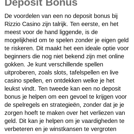
Deposit Bonus
De voordelen van een no deposit bonus bij
Rizzio Casino zijn talrijk. Ten eerste, en het
meest voor de hand liggende, is de
mogelijkheid om te spelen zonder je eigen geld
te riskeren. Dit maakt het een ideale optie voor
beginners die nog niet bekend zijn met online
gokken. Je kunt verschillende spellen
uitproberen, zoals slots, tafelspellen en live
casino spellen, en ontdekken welke je het
leukst vindt. Ten tweede kan een no deposit
bonus je helpen om een gevoel te krijgen voor
de spelregels en strategieën, zonder dat je je
zorgen hoeft te maken over het verliezen van
geld. Dit kan je helpen om je vaardigheden te
verbeteren en je winstkansen te vergroten