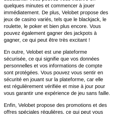
quelques minutes et commencer à jouer
immédiatement. De plus, Velobet propose des
jeux de casino variés, tels que le blackjack, le
roulette, le poker et bien plus encore. Vous
pouvez également gagner des jackpots à
gagner, ce qui peut être très excitant !
En outre, Velobet est une plateforme
sécurisée, ce qui signifie que vos données
personnelles et vos informations de compte
sont protégées. Vous pouvez vous sentir en
sécurité en jouant sur la plateforme, car elle
est régulièrement vérifiée et mise à jour pour
vous garantir une expérience de jeu sans faille.
Enfin, Velobet propose des promotions et des
offres spéciales régulières, ce qui peut vous