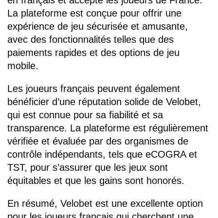
en français et accepte les joueurs de France.
La plateforme est conçue pour offrir une
expérience de jeu sécurisée et amusante,
avec des fonctionnalités telles que des
paiements rapides et des options de jeu
mobile.
Les joueurs français peuvent également
bénéficier d’une réputation solide de Velobet,
qui est connue pour sa fiabilité et sa
transparence. La plateforme est régulièrement
vérifiée et évaluée par des organismes de
contrôle indépendants, tels que eCOGRA et
TST, pour s’assurer que les jeux sont
équitables et que les gains sont honorés.
En résumé, Velobet est une excellente option
pour les joueurs français qui cherchent une