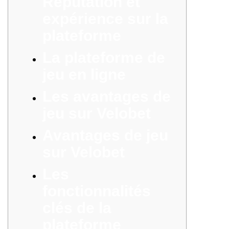
Réputation et
expérience sur la
plateforme
La plateforme de
jeu en ligne
Les avantages de
jeu sur Velobet
Avantages de jeu
sur Velobet
Les
fonctionnalités
clés de la
plateforme