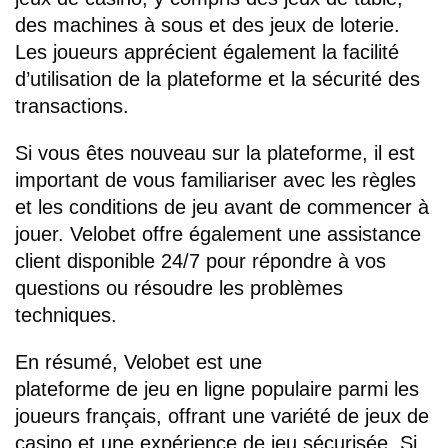
des machines à sous et des jeux de loterie.
Les joueurs apprécient également la facilité
d’utilisation de la plateforme et la sécurité des
transactions.
Si vous êtes nouveau sur la plateforme, il est
important de vous familiariser avec les règles
et les conditions de jeu avant de commencer à
jouer. Velobet offre également une assistance
client disponible 24/7 pour répondre à vos
questions ou résoudre les problèmes
techniques.
En résumé, Velobet est une
velobet avis
plateforme de jeu en ligne populaire parmi les
joueurs français, offrant une variété de jeux de
casino et une expérience de jeu sécurisée. Si