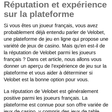
Réputation et expérience
sur la plateforme
Si vous êtes un joueur français, vous avez
probablement déjà entendu parler de Velobet,
une plateforme de jeu en ligne qui propose une
variété de jeux de casino. Mais qu’en est-il de
la réputation de Velobet parmi les joueurs
français ? Dans cet article, nous allons vous
donner un aperçu de l’expérience de jeu sur la
plateforme et vous aider à déterminer si
Velobet est la bonne option pour vous.
La réputation de Velobet est généralement
positive parmi les joueurs français. La
plateforme est connue pour son offre variée de
jeux de casino, y compris des jeux de table,