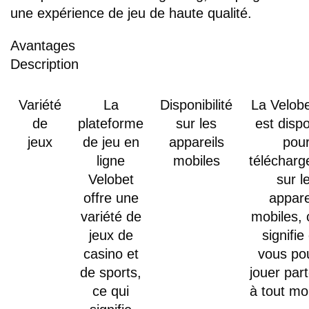
une expérience de jeu de haute qualité.
Avantages
Description
Variété
La
Disponibilité
La Velob
de
plateforme
sur les
est dispo
jeux
de jeu en
appareils
pou
ligne
mobiles
téléchar
Velobet
sur l
offre une
appare
variété de
mobiles, 
jeux de
signifie
casino et
vous po
de sports,
jouer part
ce qui
à tout m