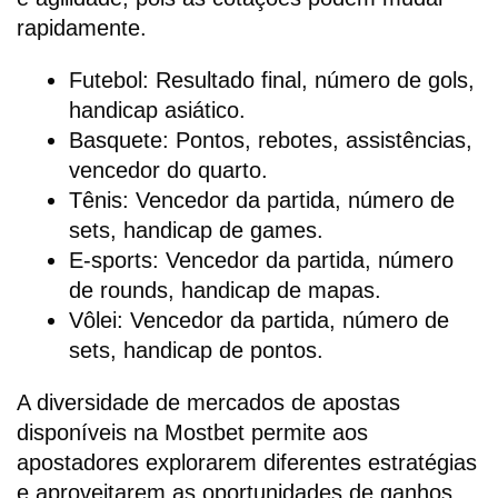
rapidamente.
Futebol: Resultado final, número de gols,
handicap asiático.
Basquete: Pontos, rebotes, assistências,
vencedor do quarto.
Tênis: Vencedor da partida, número de
sets, handicap de games.
E-sports: Vencedor da partida, número
de rounds, handicap de mapas.
Vôlei: Vencedor da partida, número de
sets, handicap de pontos.
A diversidade de mercados de apostas
disponíveis na Mostbet permite aos
apostadores explorarem diferentes estratégias
e aproveitarem as oportunidades de ganhos