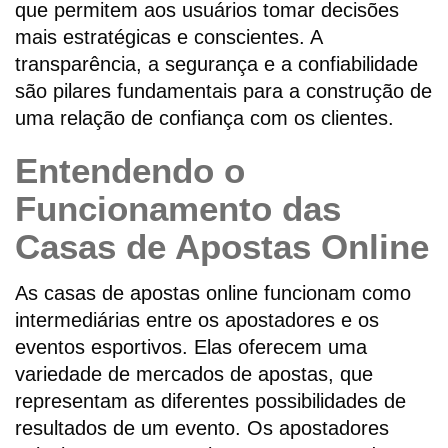
que permitem aos usuários tomar decisões
mais estratégicas e conscientes. A
transparência, a segurança e a confiabilidade
são pilares fundamentais para a construção de
uma relação de confiança com os clientes.
Entendendo o
Funcionamento das
Casas de Apostas Online
As casas de apostas online funcionam como
intermediárias entre os apostadores e os
eventos esportivos. Elas oferecem uma
variedade de mercados de apostas, que
representam as diferentes possibilidades de
resultados de um evento. Os apostadores