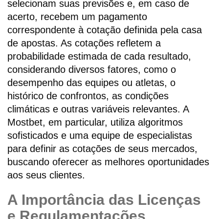
selecionam suas previsões e, em caso de
acerto, recebem um pagamento
correspondente à cotação definida pela casa
de apostas. As cotações refletem a
probabilidade estimada de cada resultado,
considerando diversos fatores, como o
desempenho das equipes ou atletas, o
histórico de confrontos, as condições
climáticas e outras variáveis relevantes. A
Mostbet, em particular, utiliza algoritmos
sofisticados e uma equipe de especialistas
para definir as cotações de seus mercados,
buscando oferecer as melhores oportunidades
aos seus clientes.
A Importância das Licenças
e Regulamentações