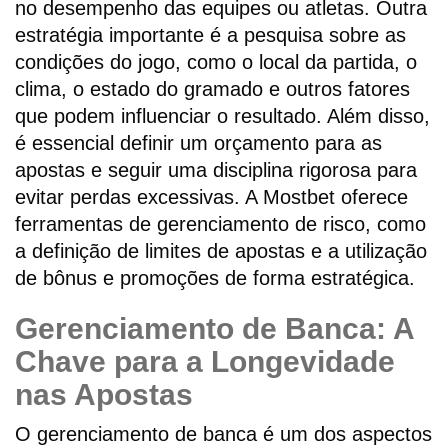
no desempenho das equipes ou atletas. Outra
estratégia importante é a pesquisa sobre as
condições do jogo, como o local da partida, o
clima, o estado do gramado e outros fatores
que podem influenciar o resultado. Além disso,
é essencial definir um orçamento para as
apostas e seguir uma disciplina rigorosa para
evitar perdas excessivas. A Mostbet oferece
ferramentas de gerenciamento de risco, como
a definição de limites de apostas e a utilização
de bônus e promoções de forma estratégica.
Gerenciamento de Banca: A
Chave para a Longevidade
nas Apostas
O gerenciamento de banca é um dos aspectos