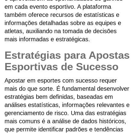
em cada evento esportivo. A plataforma
também oferece recursos de estatísticas e
informações detalhadas sobre as equipes e
atletas, auxiliando na tomada de decisões
mais informadas e estratégicas.
Estratégias para Apostas
Esportivas de Sucesso
Apostar em esportes com sucesso requer
mais do que sorte. É fundamental desenvolver
estratégias bem definidas, baseadas em
análises estatísticas, informações relevantes e
gerenciamento de risco. Uma das estratégias
mais comuns é a análise de dados históricos,
que permite identificar padrões e tendências