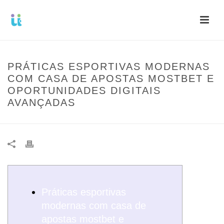
PRÁTICAS ESPORTIVAS MODERNAS
COM CASA DE APOSTAS MOSTBET E
OPORTUNIDADES DIGITAIS
AVANÇADAS
Práticas esportivas
modernas com casa de
apostas mostbet e