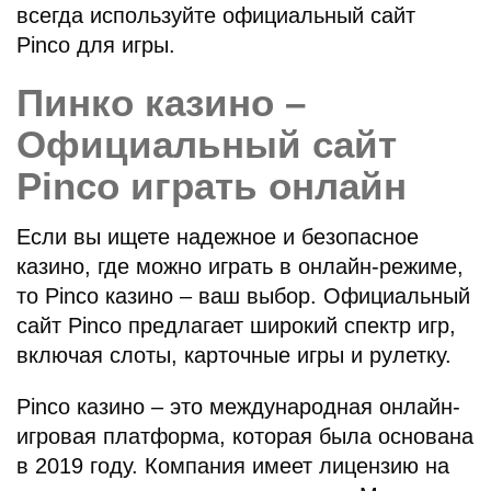
всегда используйте официальный сайт
Pinco для игры.
Пинко казино –
Официальный сайт
Pinco играть онлайн
Если вы ищете надежное и безопасное
казино, где можно играть в онлайн-режиме,
то Pinco казино – ваш выбор. Официальный
сайт Pinco предлагает широкий спектр игр,
включая слоты, карточные игры и рулетку.
Pinco казино – это международная онлайн-
игровая платформа, которая была основана
в 2019 году. Компания имеет лицензию на