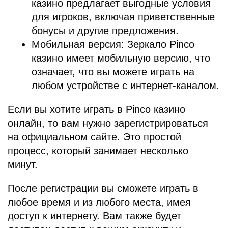
казино предлагает выгодные условия
для игроков, включая приветственные
бонусы и другие предложения.
Мобильная версия: Зеркало Pinco
казино имеет мобильную версию, что
означает, что вы можете играть на
любом устройстве с интернет-каналом.
Если вы хотите играть в Pinco казино
онлайн, то вам нужно зарегистрироваться
на официальном сайте. Это простой
процесс, который занимает несколько
минут.
После регистрации вы сможете играть в
любое время и из любого места, имея
доступ к интернету. Вам также будет