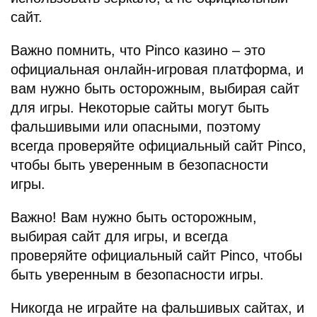
сайт.
Важно помнить, что Pinco казино – это
официальная онлайн-игровая платформа, и
вам нужно быть осторожным, выбирая сайт
для игры. Некоторые сайты могут быть
фальшивыми или опасными, поэтому
всегда проверяйте официальный сайт Pinco,
чтобы быть уверенным в безопасности
игры.
Важно! Вам нужно быть осторожным,
выбирая сайт для игры, и всегда
проверяйте официальный сайт Pinco, чтобы
быть уверенным в безопасности игры.
Никогда не играйте на фальшивых сайтах, и