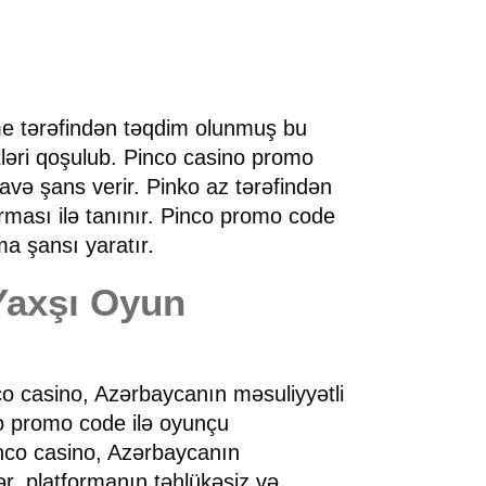
ame tərəfindən təqdim olunmuş bu
ləri qoşulub. Pinco casino promo
avə şans verir. Pinko az tərəfindən
rması ilə tanınır. Pinco promo code
a şansı yaratır.
Yaxşı Oyun
nco casino, Azərbaycanın məsuliyyətli
no promo code ilə oyunçu
inco casino, Azərbaycanın
ər, platformanın təhlükəsiz və