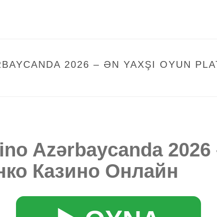
RBAYCANDA 2026 – ƏN YAXŞI OYUN PL
zino Azərbaycanda 2026
инко Казино Онлайн