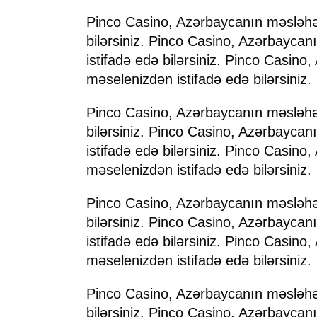
Pinco Casino, Azərbaycanın məsləhətl
bilərsiniz. Pinco Casino, Azərbaycan
istifadə edə bilərsiniz. Pinco Casino
məselenizdən istifadə edə bilərsiniz.
Pinco Casino, Azərbaycanın məsləhətl
bilərsiniz. Pinco Casino, Azərbaycan
istifadə edə bilərsiniz. Pinco Casino
məselenizdən istifadə edə bilərsiniz.
Pinco Casino, Azərbaycanın məsləhətl
bilərsiniz. Pinco Casino, Azərbaycan
istifadə edə bilərsiniz. Pinco Casino
məselenizdən istifadə edə bilərsiniz.
Pinco Casino, Azərbaycanın məsləhətl
bilərsiniz. Pinco Casino, Azərbaycan