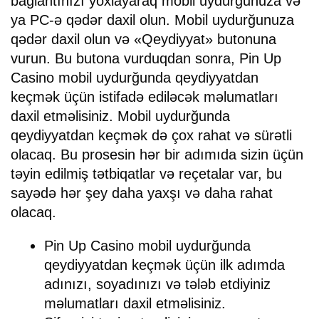
bağlantınızı yoxlayaraq mobil uydurğunuza və
ya PC-ə qədər daxil olun. Mobil uydurğunuza
qədər daxil olun və «Qeydiyyat» butonuna
vurun. Bu butona vurduqdan sonra, Pin Up
Casino mobil uydurğunda qeydiyyatdan
keçmək üçün istifadə ediləcək məlumatları
daxil etməlisiniz. Mobil uydurğunda
qeydiyyatdan keçmək də çox rahat və sürətli
olacaq. Bu prosesin hər bir adımıda sizin üçün
təyin edilmiş tətbiqatlar və reçetalar var, bu
sayədə hər şey daha yaxşı və daha rahat
olacaq.
Pin Up Casino mobil uydurğunda
qeydiyyatdan keçmək üçün ilk adımda
adınızı, soyadınızı və tələb etdiyiniz
məlumatları daxil etməlisiniz.