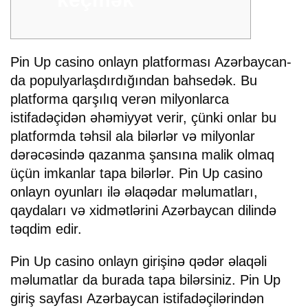
Pin Up casino onlayn platforması Azərbaycan-
da populyarlaşdırdığından bahsedək. Bu
platforma qarşılıq verən milyonlarca
istifadəçidən əhəmiyyət verir, çünki onlar bu
platformda təhsil ala bilərlər və milyonlar
dərəcəsində qazanma şansına malik olmaq
üçün imkanlar tapa bilərlər. Pin Up casino
onlayn oyunları ilə əlaqədar məlumatları,
qaydaları və xidmətlərini Azərbaycan dilində
təqdim edir.
Pin Up casino onlayn girişinə qədər əlaqəli
məlumatlar da burada tapa bilərsiniz. Pin Up
giriş sayfası Azərbaycan istifadəçilərindən