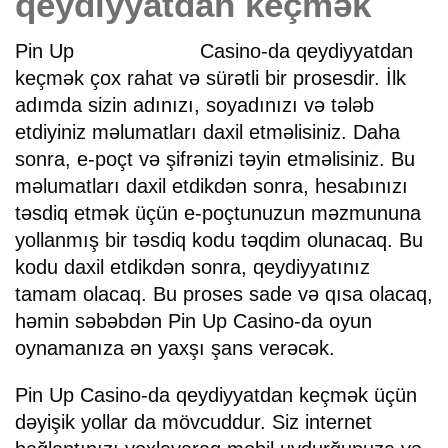
qeydiyyatdan keçmək
Pin Up
pin up oyunu
Casino-da qeydiyyatdan
keçmək çox rahat və sürətli bir prosesdir. İlk
adımda sizin adınızı, soyadınızı və tələb
etdiyiniz məlumatları daxil etməlisiniz. Daha
sonra, e-poçt və şifrənizi təyin etməlisiniz. Bu
məlumatları daxil etdikdən sonra, hesabınızı
təsdiq etmək üçün e-poçtunuzun məzmununa
yollanmış bir təsdiq kodu təqdim olunacaq. Bu
kodu daxil etdikdən sonra, qeydiyyatınız
tamam olacaq. Bu proses sade və qısa olacaq,
həmin səbəbdən Pin Up Casino-da oyun
oynamanıza ən yaxşı şans verəcək.
Pin Up Casino-da qeydiyyatdan keçmək üçün
dəyişik yollar da mövcuddur. Siz internet