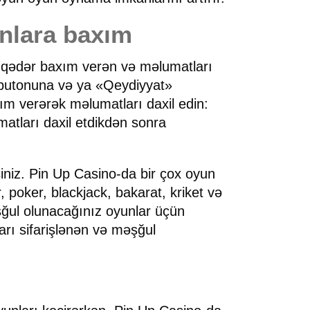
nlara baxım
ə qədər baxım verən və məlumatları
 butonuna və ya «Qeydiyyat»
ım verərək məlumatları daxil edin:
matları daxil etdikdən sonra
niz. Pin Up Casino-da bir çox oyun
 poker, blackjack, bakarat, kriket və
əşğul olunacağınız oyunlar üçün
arı sifarişlənən və məşğul