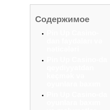
Содержимое
Pin Up Casino-
dan faydaları və
nəticələri
Pin Up Casino-da
qeydiyyatdan
keçmək və
oyunlara baxım
Pin Up Casino-da
oyunlara baxım