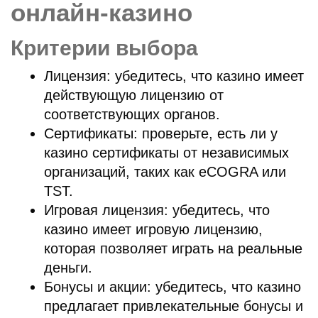
онлайн-казино
Критерии выбора
Лицензия: убедитесь, что казино имеет
действующую лицензию от
соответствующих органов.
Сертификаты: проверьте, есть ли у
казино сертификаты от независимых
организаций, таких как eCOGRA или
TST.
Игровая лицензия: убедитесь, что
казино имеет игровую лицензию,
которая позволяет играть на реальные
деньги.
Бонусы и акции: убедитесь, что казино
предлагает привлекательные бонусы и