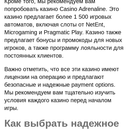
Кроме того, мы рекомендуем вам
попробовать казино Casino Adrenaline. Это
казино предлагает более 1 500 игровых
автоматов, включая слоты от NetEnt,
Microgaming и Pragmatic Play. Казино также
предлагает бонусы и промокоды для новых
игроков, а также программу лояльности для
постоянных клиентов.
Важно отметить, что все эти казино имеют
лицензии на операцию и предлагают
безопасные и надежные payment options.
Мы рекомендуем вам тщательно изучить
условия каждого казино перед началом
игры.
Как выбрать надежное