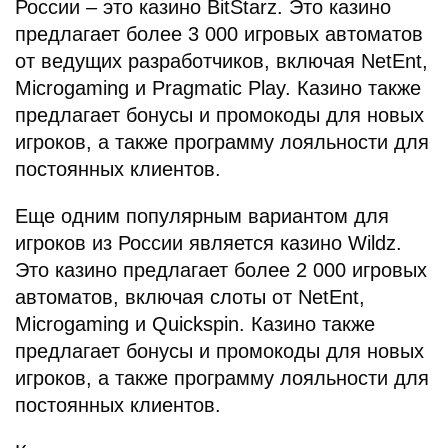
России – это казино BitStarz. Это казино
предлагает более 3 000 игровых автоматов
от ведущих разработчиков, включая NetEnt,
Microgaming и Pragmatic Play. Казино также
предлагает бонусы и промокоды для новых
игроков, а также программу лояльности для
постоянных клиентов.
Еще одним популярным вариантом для
игроков из России является казино Wildz.
Это казино предлагает более 2 000 игровых
автоматов, включая слоты от NetEnt,
Microgaming и Quickspin. Казино также
предлагает бонусы и промокоды для новых
игроков, а также программу лояльности для
постоянных клиентов.