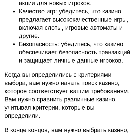
акции для новых игроков.
Качество игр: убедитесь, что казино
предлагает высококачественные игры,
включая слоты, игровые автоматы и
другие.
Безопасность: убедитесь, что казино
обеспечивает безопасность транзакций
и защищает личные данные игроков.
Когда вы определились с критериями
выбора, вам нужно начать поиск казино,
которое соответствует вашим требованиям.
Вам нужно сравнить различные казино,
учитывая критерии, которые вы
определили.
В конце концов, вам нужно выбрать казино,