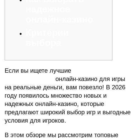
надежное
онлайн-казино
Критерии
выбора
Если вы ищете лучшие
онлайн казино на
реальные деньги
онлайн-казино для игры
на реальные деньги, вам повезло! В 2026
году появилось множество новых и
надежных онлайн-казино, которые
предлагают широкий выбор игр и выгодные
условия для игроков.
В этом обзоре мы рассмотрим топовые