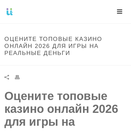
ОЦЕНИТЕ ТОПОВЫЕ КАЗИНО
ОНЛАЙН 2026 ДЛЯ ИГРЫ НА
РЕАЛЬНЫЕ ДЕНЬГИ
Оцените топовые
казино онлайн 2026
для игры на