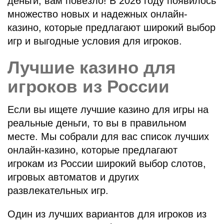
деньги, вам повезло! В 2026 году появилось
множество новых и надежных онлайн-
казино, которые предлагают широкий выбор
игр и выгодные условия для игроков.
Лучшие казино для
игроков из России
Если вы ищете лучшие казино для игры на
реальные деньги, то вы в правильном
месте. Мы собрали для вас список лучших
онлайн-казино, которые предлагают
игрокам из России широкий выбор слотов,
игровых автоматов и других
развлекательных игр.
Один из лучших вариантов для игроков из