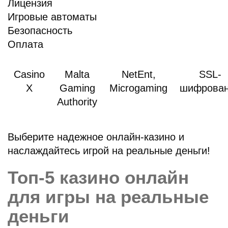
Лицензия
Игровые автоматы
Безопасность
Оплата
Casino
Malta
NetEnt,
SSL-
X
Gaming
Microgaming
шифрова
Authority
Выберите надежное онлайн-казино и
наслаждайтесь игрой на реальные деньги!
Топ-5 казино онлайн
для игры на реальные
деньги