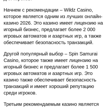
Начнем с рекомендации – Wildz Casino,
которое является одним из лучших онлайн-
казино 2026. Это казино имеет лицензию на
игорный бизнес, предлагает более 2 000
игровых автоматов и азартных игр, а также
обеспечивает безопасность транзакций.
Другой популярный выбор – Spin Samurai
Casino, которое также имеет лицензию на
игорный бизнес и предлагает более 1 500
игровых автоматов и азартных игр. Это
казино также обеспечивает безопасность
транзакций и имеет хороший репутацию
среди игроков.
Третьим рекомендаемым казино является