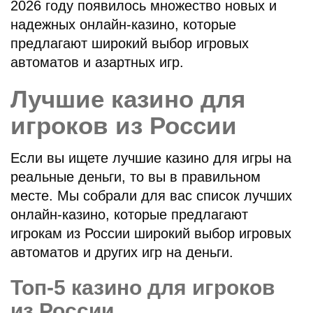
2026 году появилось множество новых и
надежных онлайн-казино, которые
предлагают широкий выбор игровых
автоматов и азартных игр.
Лучшие казино для
игроков из России
Если вы ищете лучшие казино для игры на
реальные деньги, то вы в правильном
месте. Мы собрали для вас список лучших
онлайн-казино, которые предлагают
игрокам из России широкий выбор игровых
автоматов и других игр на деньги.
Топ-5 казино для игроков
из России