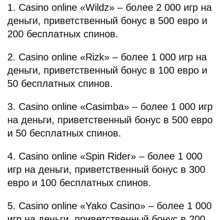
1. Casino online «Wildz» – более 2 000 игр на
деньги, приветственный бонус в 500 евро и
200 бесплатных спинов.
2. Casino online «Rizk» – более 1 000 игр на
деньги, приветственный бонус в 100 евро и
50 бесплатных спинов.
3. Casino online «Casimba» – более 1 000 игр
на деньги, приветственный бонус в 500 евро
и 50 бесплатных спинов.
4. Casino online «Spin Rider» – более 1 000
игр на деньги, приветственный бонус в 300
евро и 100 бесплатных спинов.
5. Casino online «Yako Casino» – более 1 000
игр на деньги, приветственный бонус в 200