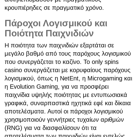
κρουπιέρηδες σε πραγματικό χρόνο.
Πάροχοι Λογισμικού και
Ποιότητα Παιχνιδιών
Η ποιότητα των παιχνιδιών εξαρτάται σε
μεγάλο βαθμό από τους παρόχους λογισμικού
που συνεργάζεται το καζίνο. Το
only spins
casino
συνεργάζεται με κορυφαίους παρόχους
λογισμικού, όπως η NetEnt, η Microgaming και
η Evolution Gaming, για να προσφέρει
παιχνίδια υψηλής ποιότητας με εντυπωσιακά
γραφικά, συναρπαστικά ηχητικά εφέ και δίκαια
αποτελέσματα. Αυτοί οι πάροχοι λογισμικού
χρησιμοποιούν γεννήτριες τυχαίων αριθμών
(RNG) για να διασφαλίσουν ότι τα
αποτελέσματα των παιχνιδιών είναι εντελώς