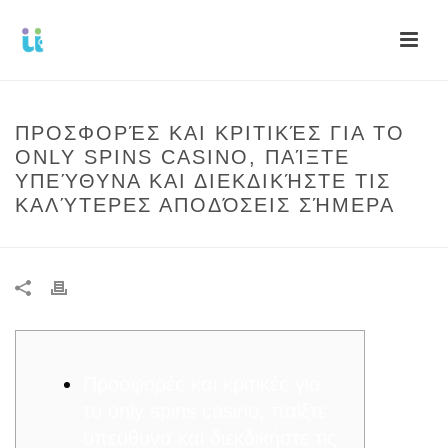
ΠΡΟΣΦΟΡΈΣ ΚΑΙ ΚΡΙΤΙΚΈΣ ΓΙΑ ΤΟ
ONLY SPINS CASINO, ΠΑΊΞΤΕ
ΥΠΕΎΘΥΝΑ ΚΑΙ ΔΙΕΚΔΙΚΉΣΤΕ ΤΙΣ
ΚΑΛΎΤΕΡΕΣ ΑΠΟΔΌΣΕΙΣ ΣΉΜΕΡΑ
Προσφορές και κριτικές για
το only spins casino, παίξτε
υπεύθυνα και διεκδικήστε τις