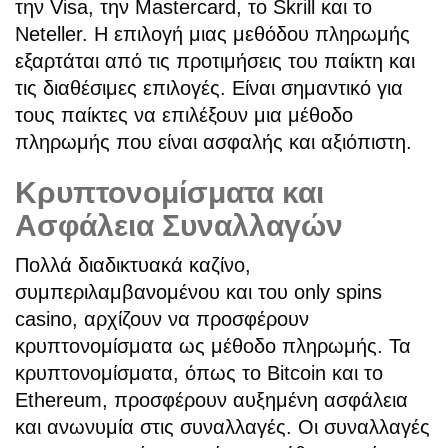
την Visa, την Mastercard, το Skrill και το
Neteller. Η επιλογή μιας μεθόδου πληρωμής
εξαρτάται από τις προτιμήσεις του παίκτη και
τις διαθέσιμες επιλογές. Είναι σημαντικό για
τους παίκτες να επιλέξουν μια μέθοδο
πληρωμής που είναι ασφαλής και αξιόπιστη.
Κρυπτονομίσματα και
Ασφάλεια Συναλλαγών
Πολλά διαδικτυακά καζίνο,
συμπεριλαμβανομένου και του
only spins
casino
, αρχίζουν να προσφέρουν
κρυπτονομίσματα ως μέθοδο πληρωμής. Τα
κρυπτονομίσματα, όπως το Bitcoin και το
Ethereum, προσφέρουν αυξημένη ασφάλεια
και ανωνυμία στις συναλλαγές. Οι συναλλαγές