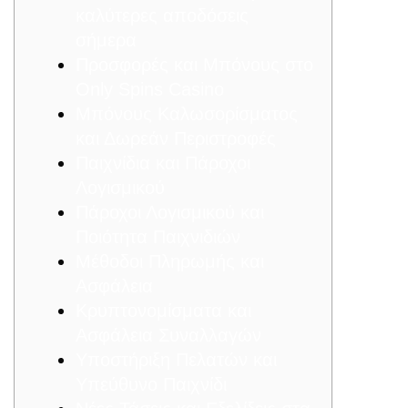
καλύτερες αποδόσεις
σήμερα
Προσφορές και Μπόνους στο
Only Spins Casino
Μπόνους Καλωσορίσματος
και Δωρεάν Περιστροφές
Παιχνίδια και Πάροχοι
Λογισμικού
Πάροχοι Λογισμικού και
Ποιότητα Παιχνιδιών
Μέθοδοι Πληρωμής και
Ασφάλεια
Κρυπτονομίσματα και
Ασφάλεια Συναλλαγών
Υποστήριξη Πελατών και
Υπεύθυνο Παιχνίδι