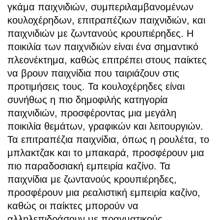
γκάμα παιχνιδιών, συμπεριλαμβανομένων
κουλοχέρηδων, επιτραπέζιων παιχνιδιών, και
παιχνιδιών με ζωντανούς κρουπιέρηδες. Η
ποικιλία των παιχνιδιών είναι ένα σημαντικό
πλεονέκτημα, καθώς επιτρέπει στους παίκτες
να βρουν παιχνίδια που ταιριάζουν στις
προτιμήσεις τους. Τα κουλοχέρηδες είναι
συνήθως η πιο δημοφιλής κατηγορία
παιχνιδιών, προσφέροντας μια μεγάλη
ποικιλία θεμάτων, γραφικών και λειτουργιών.
Τα επιτραπέζια παιχνίδια, όπως η ρουλέτα, το
μπλακτζακ και το μπακαρά, προσφέρουν μια
πιο παραδοσιακή εμπειρία καζίνο. Τα
παιχνίδια με ζωντανούς κρουπιέρηδες,
προσφέρουν μια ρεαλιστική εμπειρία καζίνο,
καθώς οι παίκτες μπορούν να
αλληλεπιδράσουν με πραγματικούς