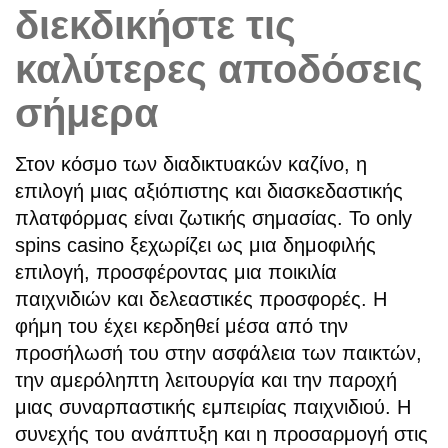
διεκδικήστε τις
καλύτερες αποδόσεις
σήμερα
Στον κόσμο των διαδικτυακών καζίνο, η
επιλογή μιας αξιόπιστης και διασκεδαστικής
πλατφόρμας είναι ζωτικής σημασίας. Το
only
spins casino
ξεχωρίζει ως μια δημοφιλής
επιλογή, προσφέροντας μια ποικιλία
παιχνιδιών και δελεαστικές προσφορές. Η
φήμη του έχει κερδηθεί μέσα από την
προσήλωσή του στην ασφάλεια των παικτών,
την αμερόληπτη λειτουργία και την παροχή
μιας συναρπαστικής εμπειρίας παιχνιδιού. Η
συνεχής του ανάπτυξη και η προσαρμογή στις