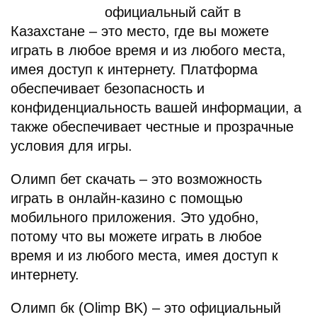
олимп казино
официальный сайт в
Казахстане – это место, где вы можете
играть в любое время и из любого места,
имея доступ к интернету. Платформа
обеспечивает безопасность и
конфиденциальность вашей информации, а
также обеспечивает честные и прозрачные
условия для игры.
Олимп бет скачать – это возможность
играть в онлайн-казино с помощью
мобильного приложения. Это удобно,
потому что вы можете играть в любое
время и из любого места, имея доступ к
интернету.
Олимп бк (Olimp BK) – это официальный