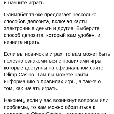
и начните играть.
Олимпбет также предлагает несколько
способов депозита, включая карты,
электронные деньги и другие. Выберите
способ депозита, который вам удобен, и
начните играть.
Если вы новичок в играх, то вам может быть
полезно ознакомиться с правилами игры,
которые доступны на официальном сайте
Olimp Casino. Там вы можете найти
информацию о правилах игры, а также о
том, как начать играть.
Наконец, если у вас возникнут вопросы или
проблемы, то вам можно обратиться к