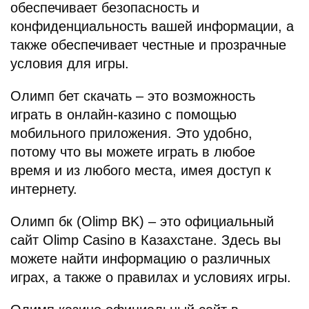
обеспечивает безопасность и
конфиденциальность вашей информации, а
также обеспечивает честные и прозрачные
условия для игры.
Олимп бет скачать – это возможность
играть в онлайн-казино с помощью
мобильного приложения. Это удобно,
потому что вы можете играть в любое
время и из любого места, имея доступ к
интернету.
Олимп бк (Olimp BK) – это официальный
сайт Olimp Casino в Казахстане. Здесь вы
можете найти информацию о различных
играх, а также о правилах и условиях игры.