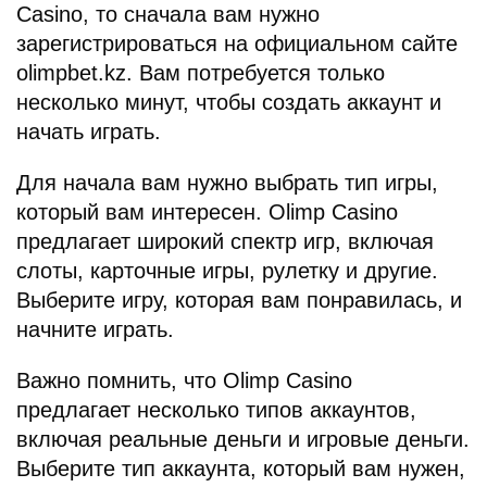
Casino, то сначала вам нужно
зарегистрироваться на официальном сайте
olimpbet.kz. Вам потребуется только
несколько минут, чтобы создать аккаунт и
начать играть.
Для начала вам нужно выбрать тип игры,
который вам интересен. Olimp Casino
предлагает широкий спектр игр, включая
слоты, карточные игры, рулетку и другие.
Выберите игру, которая вам понравилась, и
начните играть.
Важно помнить, что Olimp Casino
предлагает несколько типов аккаунтов,
включая реальные деньги и игровые деньги.
Выберите тип аккаунта, который вам нужен,