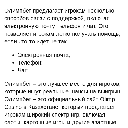
Олимпбет предлагает игрокам несколько
способов связи с поддержкой, включая
электронную почту, телефон и чат. Это
позволяет игрокам легко получать помощь,
если что-то идет не так.
Электронная почта;
Телефон;
Чат;
Олимпбет – это лучшее место для игроков,
которые ищут реальные шансы на выигрыш.
Олимпбет – это официальный сайт Olimp
Casino в Казахстане, который предлагает
игрокам широкий спектр игр, включая
слоты, карточные игры и другие азартные