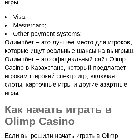
игры.
Visa;
Mastercard;
Other payment systems;
Олимпбет – это лучшее место для игроков,
которые ищут реальные шансы на выигрыш.
Олимпбет – это официальный сайт Olimp
Casino в Казахстане, который предлагает
игрокам широкий спектр игр, включая
слоты, карточные игры и другие азартные
игры.
Как начать играть в
Olimp Casino
Если вы решили начать играть в Olimp