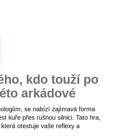
ého, kdo touží po
této arkádové
ologiím, se nabízí zajímavá forma
t kuře přes rušnou silnici. Tato hra,
která otestuje vaše reflexy a