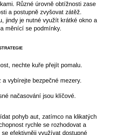
kami. Různé úrovně obtížnosti zase
nosti a postupně zvyšovat zátěž.
, jindy je nutné využít krátké okno a
 na měnící se podmínky.
STRATEGIE
tost, nechte kuře přejít pomalu.
z a vybírejte bezpečné mezery.
sné načasování jsou klíčové.
vídat pohyb aut, zatímco na klikatých
 schopnost rychle se rozhodovat a
 se efektivněji využívat dostupné