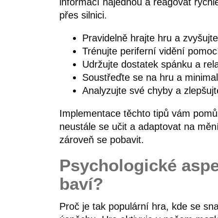
informací najednou a reagovat rychl
přes silnici.
Pravidelně hrajte hru a zvyšujte
Trénujte periferní vidění pomocí
Udržujte dostatek spánku a rel
Soustřeďte se na hru a minimali
Analyzujte své chyby a zlepšujte
Implementace těchto tipů vám pomůže
neustále se učit a adaptovat na mění
zároveň se pobavit.
Psychologické aspek
baví?
Proč je tak populární hra, kde se sn