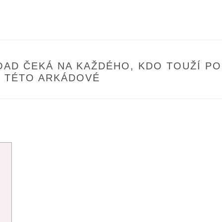
OAD ČEKÁ NA KAŽDÉHO, KDO TOUŽÍ PO
V TÉTO ARKÁDOVÉ