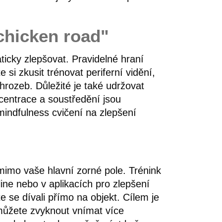
"chicken road"
ticky zlepšovat. Pravidelné hraní
si zkusit trénovat periferní vidění,
rozeb. Důležité je také udržovat
ncentrace a soustředění jsou
mindfulness cvičení na zlepšení
 mimo vaše hlavní zorné pole. Trénink
ine nebo v aplikacích pro zlepšení
e se dívali přímo na objekt. Cílem je
 můžete zvyknout vnímat více