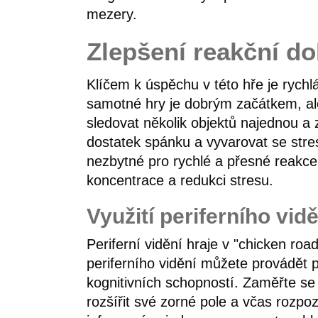
mezery.
Zlepšení reakční do
Klíčem k úspěchu v této hře je rychlá
samotné hry je dobrým začátkem, ale e
sledovat několik objektů najednou a
dostatek spánku a vyvarovat se stres
nezbytné pro rychlé a přesné reakce.
koncentrace a redukci stresu.
Využití periferního vidě
Periferní vidění hraje v "chicken ro
periferního vidění můžete provádět p
kognitivních schopností. Zaměřte se 
rozšířit své zorné pole a včas rozp