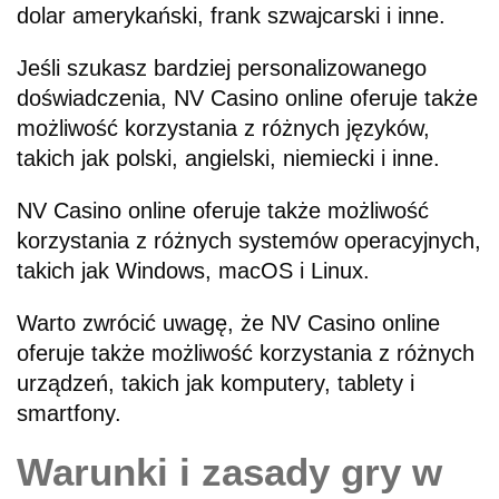
dolar amerykański, frank szwajcarski i inne.
Jeśli szukasz bardziej personalizowanego
doświadczenia, NV Casino online oferuje także
możliwość korzystania z różnych języków,
takich jak polski, angielski, niemiecki i inne.
NV Casino online oferuje także możliwość
korzystania z różnych systemów operacyjnych,
takich jak Windows, macOS i Linux.
Warto zwrócić uwagę, że NV Casino online
oferuje także możliwość korzystania z różnych
urządzeń, takich jak komputery, tablety i
smartfony.
Warunki i zasady gry w