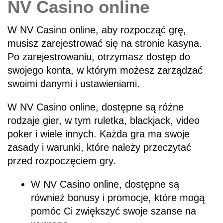
NV Casino online
W NV Casino online, aby rozpocząć grę,
musisz zarejestrować się na stronie kasyna.
Po zarejestrowaniu, otrzymasz dostęp do
swojego konta, w którym możesz zarządzać
swoimi danymi i ustawieniami.
W NV Casino online, dostępne są różne
rodzaje gier, w tym ruletka, blackjack, video
poker i wiele innych. Każda gra ma swoje
zasady i warunki, które należy przeczytać
przed rozpoczęciem gry.
W NV Casino online, dostępne są
również bonusy i promocje, które mogą
pomóc Ci zwiększyć swoje szanse na