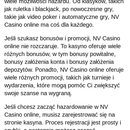
wiele możliwości hazardu. Od klasyków, takich
jak ruletka i blackjack, po nowoczesne gry,
takie jak video poker i automatyczne gry, NV
Casino online ma coś dla każdego.
Jeśli szukasz bonusów i promocji, NV Casino
online nie rozczaruje. To kasyno oferuje wiele
różnych bonusów, w tym bonusy powitalne,
bonusy załóżenia konta i bonusy załóżenia
depozytów. Ponadto, NV Casino online oferuje
wiele różnych promocji, takich jak turnieje i
wydarzenia, które mogą pomóc Ci zwiększyć
swoje szanse na wygraną.
Jeśli chcesz zacząć hazardowanie w NV
Casino online, musisz zarejestrować się na
stronie kasyna. Proces rejestracji jest prosty i