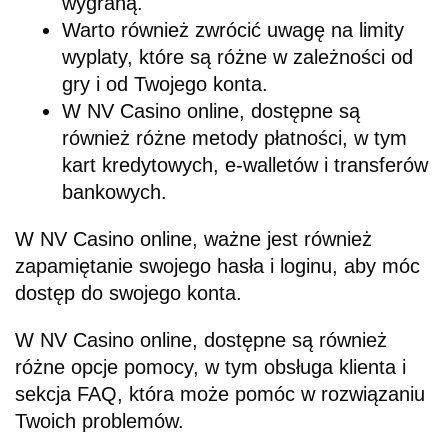
wygraną.
Warto również zwrócić uwagę na limity
wyplaty, które są różne w zależności od
gry i od Twojego konta.
W NV Casino online, dostępne są
również różne metody płatności, w tym
kart kredytowych, e-walletów i transferów
bankowych.
W NV Casino online, ważne jest również
zapamiętanie swojego hasła i loginu, aby móc
dostęp do swojego konta.
W NV Casino online, dostępne są również
różne opcje pomocy, w tym obsługa klienta i
sekcja FAQ, która może pomóc w rozwiązaniu
Twoich problemów.