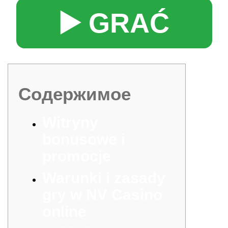
▶️ GRAĆ
Содержимое
Witryny
bonusowe i
promocje
Warunki i zasady
gry w NV Casino
online