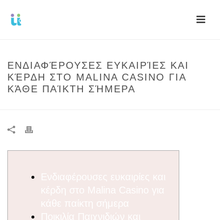
ΕΝΔΙΑΦΈΡΟΥΣΕΣ ΕΥΚΑΙΡΊΕΣ ΚΑΙ
ΚΈΡΔΗ ΣΤΟ MALINA CASINO ΓΙΑ
ΚΆΘΕ ΠΑΊΚΤΗ ΣΉΜΕΡΑ
Ενδιαφέρουσες ευκαιρίες και
κέρδη στο Malina Casino για
κάθε παίκτη σήμερα
Ποικιλία Παιχνιδιών και