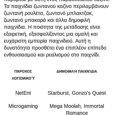
Τα παιχνίδια ζωντανού καζίνο περιλαμβάνουν
ζωντανή ρουλέτα, ζωντανό μπλακτζακ,
ζωντανό μπακαρά και άλλα δημοφιλή
παιχνίδια. Η ποιότητα της μετάδοσης είναι
εξαιρετική, εξασφαλίζοντας μια ομαλή και
ευχάριστη εμπειρία παιχνιδιού. Αυτή η
δυνατότητα προσθέτει ένα επιπλέον επίπεδο
ενθουσιασμού και ρεαλισμού στο παιχνίδι.
ΠΆΡΟΧΟΣ
ΔΗΜΟΦΙΛΉ ΠΑΙΧΝΊΔΙΑ
ΛΟΓΙΣΜΙΚΟΎ
NetEnt
Starburst, Gonzo's Quest
Microgaming
Mega Moolah, Immortal
Romance