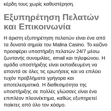
κέρδη τους χωρίς καθυστέρηση.
Εξυπηρέτηση Πελατών
και Επικοινωνία
Η άριστη εξυπηρέτηση πελατών είναι ένα από
τα δυνατά σημεία του Malina Casino. Το καζίνο
προσφέρει υποστήριξη πελατών 24/7 μέσω
ζωντανής συνομιλίας, email και τηλεφώνου. Η
ομάδα υποστήριξης είναι εκπαιδευμένη να
απαντά σε όλες τις ερωτήσεις και να επιλύει
τυχόν προβλήματα γρήγορα και
αποτελεσματικά. Η διαθεσιμότητα της
υποστήριξης σε πολλές γλώσσες είναι ένα
επιπλέον πλεονέκτημα, καθώς εξυπηρετεί
παίκτες από όλο τον κόσμο.