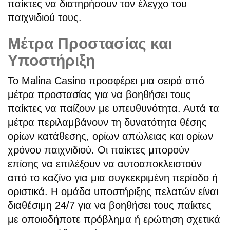
παίκτες να διατηρήσουν τον έλεγχο του
παιχνιδιού τους.
Μέτρα Προστασίας και
Υποστήριξη
Το Malina Casino προσφέρει μια σειρά από
μέτρα προστασίας για να βοηθήσει τους
παίκτες να παίζουν με υπευθυνότητα. Αυτά τα
μέτρα περιλαμβάνουν τη δυνατότητα θέσης
ορίων κατάθεσης, ορίων απώλειας και ορίων
χρόνου παιχνιδιού. Οι παίκτες μπορούν
επίσης να επιλέξουν να αυτοαποκλειστούν
από το καζίνο για μια συγκεκριμένη περίοδο ή
οριστικά. Η ομάδα υποστήριξης πελατών είναι
διαθέσιμη 24/7 για να βοηθήσει τους παίκτες
με οποιοδήποτε πρόβλημα ή ερώτηση σχετικά