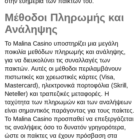
στην ευημερία των παικτών του.
Μέθοδοι Πληρωμής και
Ανάληψης
Το Malina Casino υποστηρίζει μια μεγάλη
ποικιλία μεθόδων πληρωμής και ανάληψης,
για να διευκολύνει τις συναλλαγές των
παικτών. Αυτές οι μέθοδοι περιλαμβάνουν
πιστωτικές και χρεωστικές κάρτες (Visa,
Mastercard), ηλεκτρονικά πορτοφόλια (Skrill,
Neteller) και τραπεζικές μεταφορές. Η
ταχύτητα των πληρωμών και των αναλήψεων
είναι σημαντικός παράγοντας για τους παίκτες.
Το Malina Casino προσπαθεί να επεξεργάζεται
τις αναλήψεις όσο το δυνατόν γρηγορότερα,
ώστε οι παίκτες να έχουν πρόσβαση στα