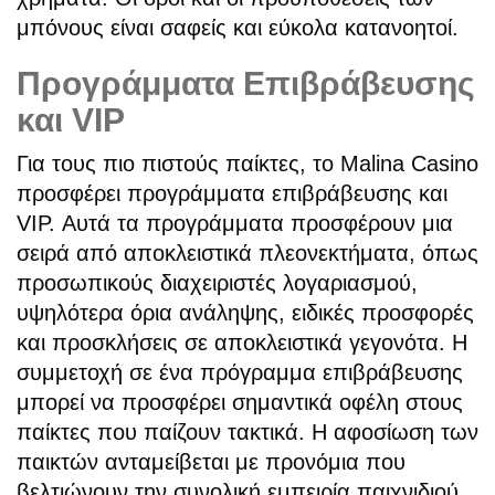
μπόνους είναι σαφείς και εύκολα κατανοητοί.
Προγράμματα Επιβράβευσης
και VIP
Για τους πιο πιστούς παίκτες, το Malina Casino
προσφέρει προγράμματα επιβράβευσης και
VIP. Αυτά τα προγράμματα προσφέρουν μια
σειρά από αποκλειστικά πλεονεκτήματα, όπως
προσωπικούς διαχειριστές λογαριασμού,
υψηλότερα όρια ανάληψης, ειδικές προσφορές
και προσκλήσεις σε αποκλειστικά γεγονότα. Η
συμμετοχή σε ένα πρόγραμμα επιβράβευσης
μπορεί να προσφέρει σημαντικά οφέλη στους
παίκτες που παίζουν τακτικά. Η αφοσίωση των
παικτών ανταμείβεται με προνόμια που
βελτιώνουν την συνολική εμπειρία παιχνιδιού.