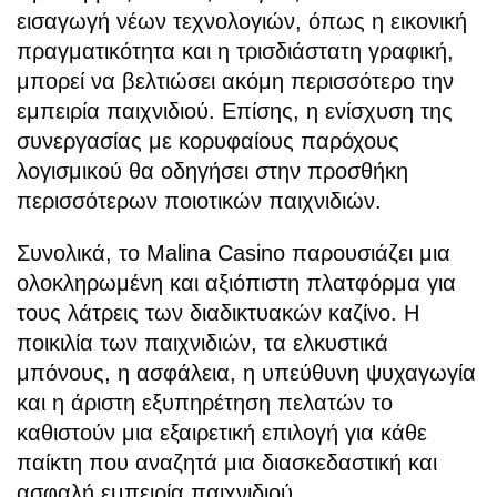
εισαγωγή νέων τεχνολογιών, όπως η εικονική
πραγματικότητα και η τρισδιάστατη γραφική,
μπορεί να βελτιώσει ακόμη περισσότερο την
εμπειρία παιχνιδιού. Επίσης, η ενίσχυση της
συνεργασίας με κορυφαίους παρόχους
λογισμικού θα οδηγήσει στην προσθήκη
περισσότερων ποιοτικών παιχνιδιών.
Συνολικά, το Malina Casino παρουσιάζει μια
ολοκληρωμένη και αξιόπιστη πλατφόρμα για
τους λάτρεις των διαδικτυακών καζίνο. Η
ποικιλία των παιχνιδιών, τα ελκυστικά
μπόνους, η ασφάλεια, η υπεύθυνη ψυχαγωγία
και η άριστη εξυπηρέτηση πελατών το
καθιστούν μια εξαιρετική επιλογή για κάθε
παίκτη που αναζητά μια διασκεδαστική και
ασφαλή εμπειρία παιχνιδιού.