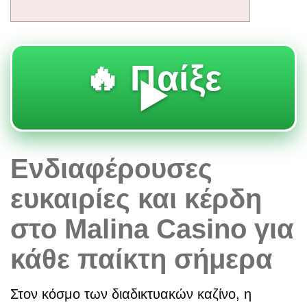
🔥 Παίξε
▶️
Ενδιαφέρουσες
ευκαιρίες και κέρδη
στο Malina Casino για
κάθε παίκτη σήμερα
Στον κόσμο των διαδικτυακών καζίνο, η