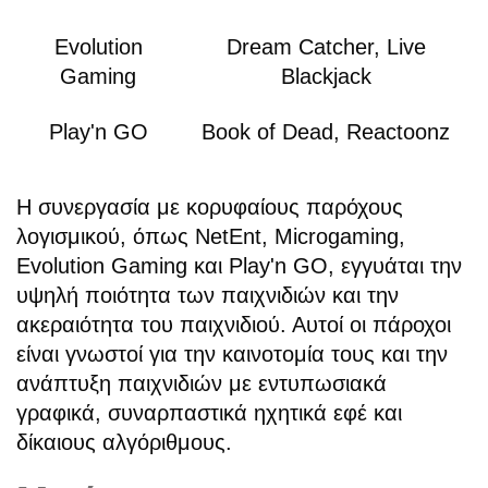
Evolution
Dream Catcher, Live
Gaming
Blackjack
Play'n GO
Book of Dead, Reactoonz
Η συνεργασία με κορυφαίους παρόχους
λογισμικού, όπως NetEnt, Microgaming,
Evolution Gaming και Play'n GO, εγγυάται την
υψηλή ποιότητα των παιχνιδιών και την
ακεραιότητα του παιχνιδιού. Αυτοί οι πάροχοι
είναι γνωστοί για την καινοτομία τους και την
ανάπτυξη παιχνιδιών με εντυπωσιακά
γραφικά, συναρπαστικά ηχητικά εφέ και
δίκαιους αλγόριθμους.