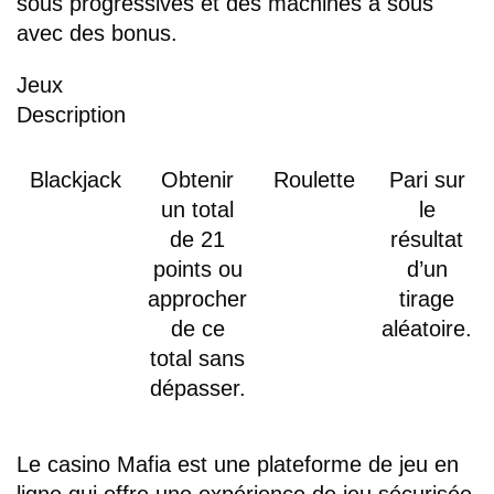
sous progressives et des machines à sous
avec des bonus.
Jeux
Description
Blackjack
Obtenir
Roulette
Pari sur
un total
le
de 21
résultat
points ou
d’un
approcher
tirage
de ce
aléatoire.
total sans
dépasser.
Le casino Mafia est une plateforme de jeu en