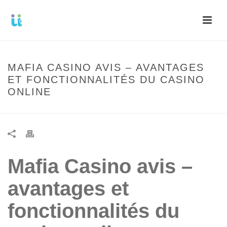
MAFIA CASINO AVIS – AVANTAGES
ET FONCTIONNALITÉS DU CASINO
ONLINE
Mafia Casino avis –
avantages et
fonctionnalités du