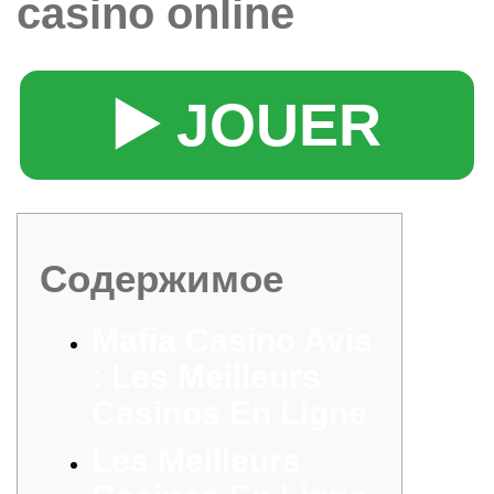
casino online
▶️ JOUER
Содержимое
Mafia Casino Avis
: Les Meilleurs
Casinos En Ligne
Les Meilleurs