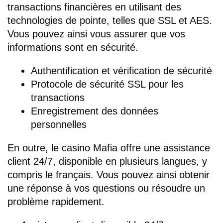
transactions financières en utilisant des
technologies de pointe, telles que SSL et AES.
Vous pouvez ainsi vous assurer que vos
informations sont en sécurité.
Authentification et vérification de sécurité
Protocole de sécurité SSL pour les
transactions
Enregistrement des données
personnelles
En outre, le casino Mafia offre une assistance
client 24/7, disponible en plusieurs langues, y
compris le français. Vous pouvez ainsi obtenir
une réponse à vos questions ou résoudre un
problème rapidement.