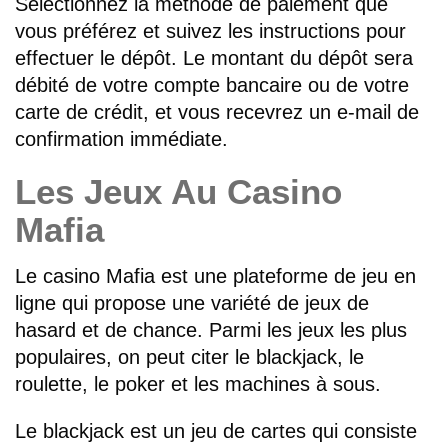
Sélectionnez la méthode de paiement que
vous préférez et suivez les instructions pour
effectuer le dépôt. Le montant du dépôt sera
débité de votre compte bancaire ou de votre
carte de crédit, et vous recevrez un e-mail de
confirmation immédiate.
Les Jeux Au Casino
Mafia
Le casino Mafia est une plateforme de jeu en
ligne qui propose une variété de jeux de
hasard et de chance. Parmi les jeux les plus
populaires, on peut citer le blackjack, le
roulette, le poker et les machines à sous.
Le blackjack est un jeu de cartes qui consiste