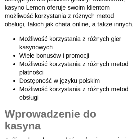
kasyno Lemon oferuje swoim klientom
możliwość korzystania z różnych metod
obsługi, takich jak chata online, a także innych.
Możliwość korzystania z różnych gier
kasynowych
Wiele bonusów i promocji
Możliwość korzystania z różnych metod
płatności
Dostępność w języku polskim
Możliwość korzystania z różnych metod
obsługi
Wprowadzenie do
kasyna