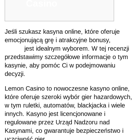
Casino
Jeśli szukasz kasyna online, które oferuje
emocjonującą grę i atrakcyjne bonusy,
lemon
casino
jest idealnym wyborem. W tej recenzji
przedstawimy szczegółowe informacje o tym
kasynie, aby pomóc Ci w podejmowaniu
decyzji.
Lemon Casino to nowoczesne kasyno online,
które oferuje szeroki wybór gier hazardowych,
w tym ruletki, automatów, blackjacka i wiele
innych. Kasyno jest licencjonowane i
regulowane przez Urząd Nadzoru nad
Kasynami, co gwarantuje bezpieczeństwo i
uczciwość gier.