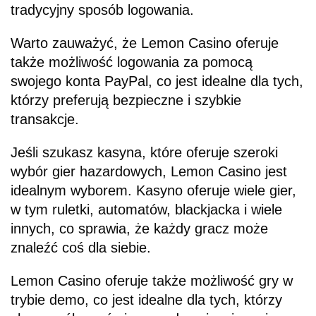
tradycyjny sposób logowania.
Warto zauważyć, że Lemon Casino oferuje
także możliwość logowania za pomocą
swojego konta PayPal, co jest idealne dla tych,
którzy preferują bezpieczne i szybkie
transakcje.
Jeśli szukasz kasyna, które oferuje szeroki
wybór gier hazardowych, Lemon Casino jest
idealnym wyborem. Kasyno oferuje wiele gier,
w tym ruletki, automatów, blackjacka i wiele
innych, co sprawia, że każdy gracz może
znaleźć coś dla siebie.
Lemon Casino oferuje także możliwość gry w
trybie demo, co jest idealne dla tych, którzy