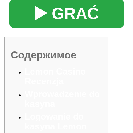
▶️ GRAĆ
Содержимое
Lemon Casino –
Recenzja
Wprowadzenie do
kasyna
Logowanie do
kasyna Lemon