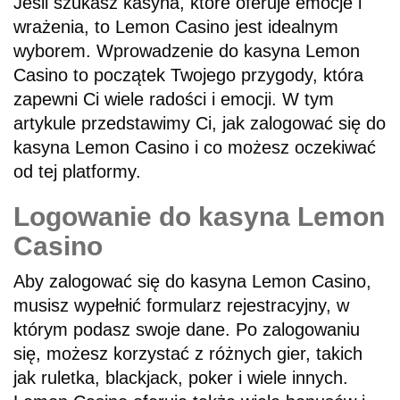
Jeśli szukasz kasyna, które oferuje emocje i
wrażenia, to Lemon Casino jest idealnym
wyborem. Wprowadzenie do kasyna Lemon
Casino to początek Twojego przygody, która
zapewni Ci wiele radości i emocji. W tym
artykule przedstawimy Ci, jak zalogować się do
kasyna Lemon Casino i co możesz oczekiwać
od tej platformy.
Logowanie do kasyna Lemon
Casino
Aby zalogować się do kasyna Lemon Casino,
musisz wypełnić formularz rejestracyjny, w
którym podasz swoje dane. Po zalogowaniu
się, możesz korzystać z różnych gier, takich
jak ruletka, blackjack, poker i wiele innych.