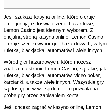
Jeśli szukasz kasyna online, które oferuje
emocjonujące doświadczenie hazardowe,
Lemon Casino jest idealnym wyborem. Z
oficjalną stroną kasyna online, Lemon Casino
oferuje szeroki wybór gier hazardowych, w tym
ruletka, blackjacka, automatów i wiele innych.
Wśród gier hazardowych, które możesz
znaleźć na stronie Lemon Casino, są takie, jak
ruletka, blackjacka, automatów, video poker,
karcianki, a także wiele innych. Wszystkie gry
są dostępne w wersji demo, co pozwala na
próbę gry przed zapisaniem konta.
Jeśli chcesz zagrać w kasyno online, Lemon