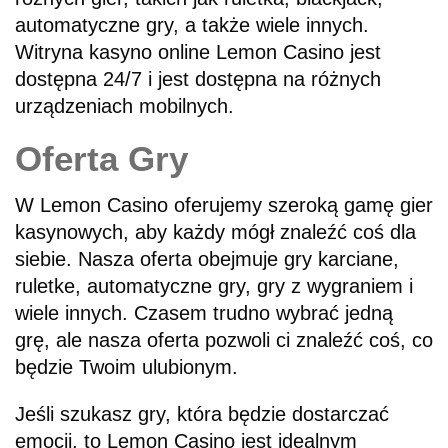
automatyczne gry, a także wiele innych.
Witryna kasyno online Lemon Casino jest
dostępna 24/7 i jest dostępna na różnych
urządzeniach mobilnych.
Oferta Gry
W Lemon Casino oferujemy szeroką gamę gier
kasynowych, aby każdy mógł znaleźć coś dla
siebie. Nasza oferta obejmuje gry karciane,
ruletke, automatyczne gry, gry z wygraniem i
wiele innych. Czasem trudno wybrać jedną
grę, ale nasza oferta pozwoli ci znaleźć coś, co
będzie Twoim ulubionym.
Jeśli szukasz gry, która będzie dostarczać
emocji, to Lemon Casino jest idealnym