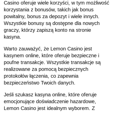
Casino oferuje wiele korzyści, w tym możliwość
korzystania z bonusów, takich jak bonus
powitalny, bonus za depozyt i wiele innych.
Wszystkie bonusy są dostępne dla nowych
graczy, którzy zapiszą konto na stronie
kasyna.
Warto zauważyć, że Lemon Casino jest
kasynem online, które oferuje bezpieczne i
poufne transakcje. Wszystkie transakcje są
realizowane za pomocą bezpiecznych
protokołów łączenia, co zapewnia
bezpieczeństwo Twoich danych.
Jeśli szukasz kasyna online, które oferuje
emocjonujące doświadczenie hazardowe,
Lemon Casino jest idealnym wyborem. Z