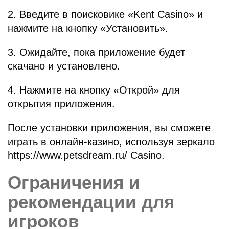
2. Введите в поисковике «Kent Casino» и
нажмите на кнопку «Установить».
3. Ожидайте, пока приложение будет
скачано и установлено.
4. Нажмите на кнопку «Открой» для
открытия приложения.
После установки приложения, вы сможете
играть в онлайн-казино, используя зеркало
https://www.petsdream.ru/ Casino.
Ограничения и
рекомендации для
игроков