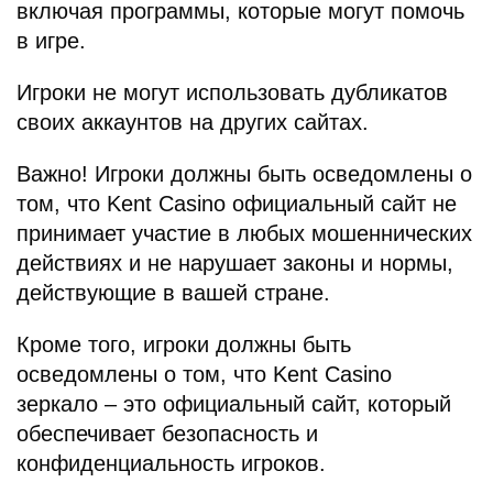
включая программы, которые могут помочь
в игре.
Игроки не могут использовать дубликатов
своих аккаунтов на других сайтах.
Важно! Игроки должны быть осведомлены о
том, что Kent Casino официальный сайт не
принимает участие в любых мошеннических
действиях и не нарушает законы и нормы,
действующие в вашей стране.
Кроме того, игроки должны быть
осведомлены о том, что Kent Casino
зеркало – это официальный сайт, который
обеспечивает безопасность и
конфиденциальность игроков.