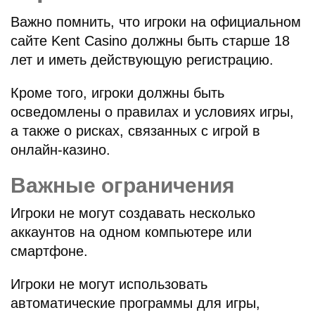
Важно помнить, что игроки на официальном
сайте Kent Casino должны быть старше 18
лет и иметь действующую регистрацию.
Кроме того, игроки должны быть
осведомлены о правилах и условиях игры,
а также о рисках, связанных с игрой в
онлайн-казино.
Важные ограничения
Игроки не могут создавать несколько
аккаунтов на одном компьютере или
смартфоне.
Игроки не могут использовать
автоматические программы для игры,