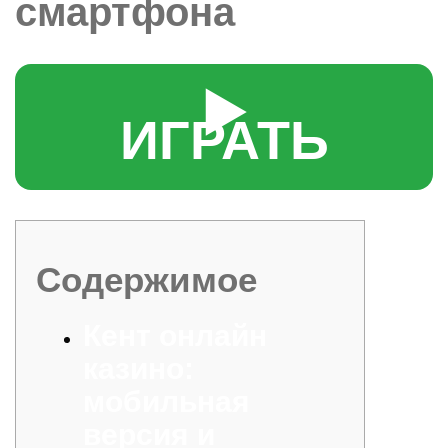
смартфона
▶️
ИГРАТЬ
Содержимое
Кент онлайн
казино:
мобильная
версия и