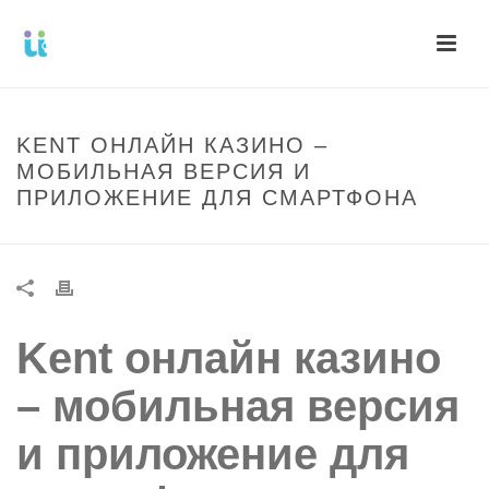
KENT ОНЛАЙН КАЗИНО –
МОБИЛЬНАЯ ВЕРСИЯ И
ПРИЛОЖЕНИЕ ДЛЯ СМАРТФОНА
Kent онлайн казино
– мобильная версия
и приложение для