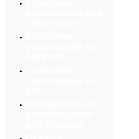
Установка
приложения для
смартфона
Установка
приложения на
Android
Установка
приложения на
iOS
Ограничения и
рекомендации
для игроков
Важные