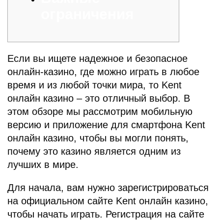
ограничения
Если вы ищете надежное и безопасное
онлайн-казино, где можно играть в любое
время и из любой точки мира, то Kent
онлайн казино – это отличный выбор. В
этом обзоре мы рассмотрим мобильную
версию и приложение для смартфона Kent
онлайн казино, чтобы вы могли понять,
почему это казино является одним из
лучших в мире.
Для начала, вам нужно зарегистрироваться
на официальном сайте Kent онлайн казино,
чтобы начать играть. Регистрация на сайте