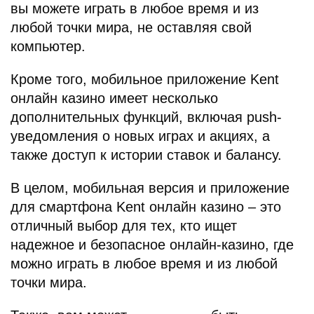
вы можете играть в любое время и из
любой точки мира, не оставляя свой
компьютер.
Кроме того, мобильное приложение Kent
онлайн казино имеет несколько
дополнительных функций, включая push-
уведомления о новых играх и акциях, а
также доступ к истории ставок и балансу.
В целом, мобильная версия и приложение
для смартфона Kent онлайн казино – это
отличный выбор для тех, кто ищет
надежное и безопасное онлайн-казино, где
можно играть в любое время и из любой
точки мира.