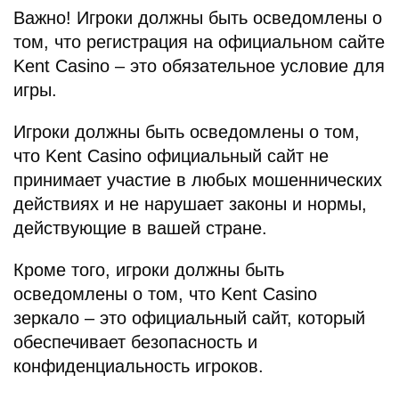
Важно! Игроки должны быть осведомлены о
том, что регистрация на официальном сайте
Kent Casino – это обязательное условие для
игры.
Игроки должны быть осведомлены о том,
что Kent Casino официальный сайт не
принимает участие в любых мошеннических
действиях и не нарушает законы и нормы,
действующие в вашей стране.
Кроме того, игроки должны быть
осведомлены о том, что Kent Casino
зеркало – это официальный сайт, который
обеспечивает безопасность и
конфиденциальность игроков.