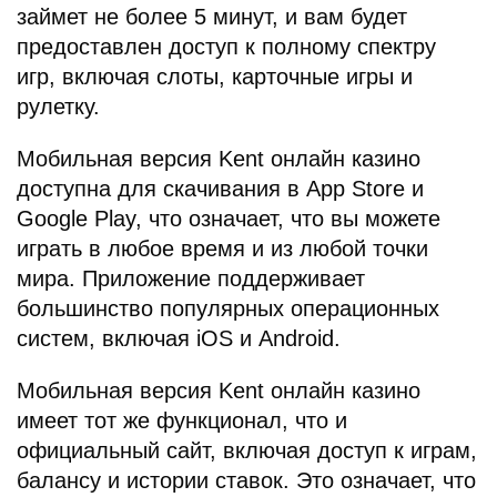
займет не более 5 минут, и вам будет
предоставлен доступ к полному спектру
игр, включая слоты, карточные игры и
рулетку.
Мобильная версия Kent онлайн казино
доступна для скачивания в App Store и
Google Play, что означает, что вы можете
играть в любое время и из любой точки
мира. Приложение поддерживает
большинство популярных операционных
систем, включая iOS и Android.
Мобильная версия Kent онлайн казино
имеет тот же функционал, что и
официальный сайт, включая доступ к играм,
балансу и истории ставок. Это означает, что