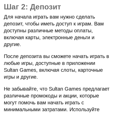
Шаг 2: Депозит
Для начала играть вам нужно сделать
депозит, чтобы иметь доступ к играм. Вам
доступны различные методы оплаты,
включая карты, электронные деньги и
другие.
После депозита вы сможете начать играть в
любые игры, доступные в приложении
Sultan Games, включая слоты, карточные
игры и другие.
Не забывайте, что Sultan Games предлагает
различные промокоды и акции, которые
могут помочь вам начать играть с
минимальными затратами. Используйте