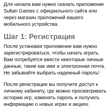
Для начала вам нужно скачать приложение
Sultan Games с официального сайта или
через магазин приложений вашего
мобильного устройства.
Шаг 1: Регистрация
После установки приложения вам нужно
зарегистрироваться, чтобы начать играть.
Вам потребуется ввести некоторые личные
данные, такие как имя и электронная почта.
Не забывайте выбрать надежный пароль!
После регистрации вы получите доступ к
личному кабинету, где можно просматривать
историю игр, изменять пароль и получать
информацию о новых играх и акциях.