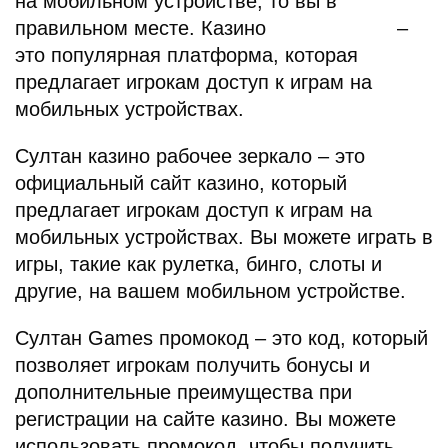
на мобильном устройстве, то вы в
правильном месте. Казино
sultan games
–
это популярная платформа, которая
предлагает игрокам доступ к играм на
мобильных устройствах.
Султан казино рабочее зеркало – это
официальный сайт казино, который
предлагает игрокам доступ к играм на
мобильных устройствах. Вы можете играть в
игры, такие как рулетка, бинго, слоты и
другие, на вашем мобильном устройстве.
Султан Games промокод – это код, который
позволяет игрокам получить бонусы и
дополнительные преимущества при
регистрации на сайте казино. Вы можете
использовать промокод, чтобы получить