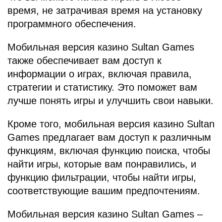
время, не затрачивая время на установку
программного обеспечения.
Мобильная версия казино Sultan Games
также обеспечивает вам доступ к
информации о играх, включая правила,
стратегии и статистику. Это поможет вам
лучше понять игры и улучшить свои навыки.
Кроме того, мобильная версия казино Sultan
Games предлагает вам доступ к различным
функциям, включая функцию поиска, чтобы
найти игры, которые вам понравились, и
функцию фильтрации, чтобы найти игры,
соответствующие вашим предпочтениям.
Мобильная версия казино Sultan Games –