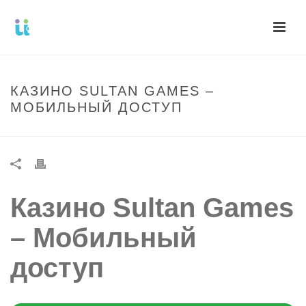
КАЗИНО SULTAN GAMES –
МОБИЛЬНЫЙ ДОСТУП
Казино Sultan Games
– Мобильный
доступ