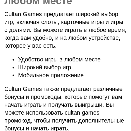
любом месте
Сultan Games предлагает широкий выбор
игр, включая слоты, карточные игры и игры
с долями. Вы можете играть в любое время,
когда вам удобно, и на любом устройстве,
которое у вас есть.
Удобство игры в любом месте
Широкий выбор игр
Мобильное приложение
Сultan Games также предлагает различные
бонусы и промокоды, которые помогут вам
начать играть и получать выигрыши. Вы
можете использовать сultan games
промокод, чтобы получить дополнительные
бонусы и начать играть.