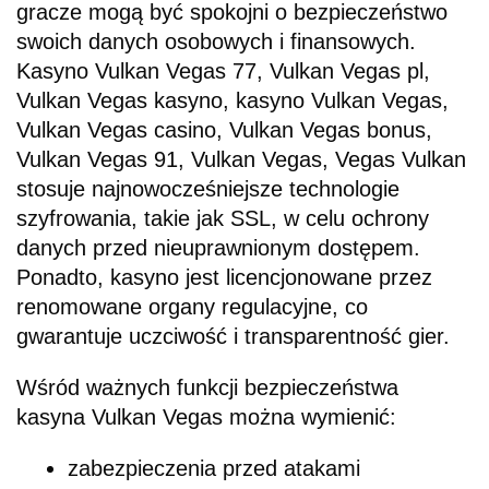
gracze mogą być spokojni o bezpieczeństwo
swoich danych osobowych i finansowych.
Kasyno Vulkan Vegas 77, Vulkan Vegas pl,
Vulkan Vegas kasyno, kasyno Vulkan Vegas,
Vulkan Vegas casino, Vulkan Vegas bonus,
Vulkan Vegas 91, Vulkan Vegas, Vegas Vulkan
stosuje najnowocześniejsze technologie
szyfrowania, takie jak SSL, w celu ochrony
danych przed nieuprawnionym dostępem.
Ponadto, kasyno jest licencjonowane przez
renomowane organy regulacyjne, co
gwarantuje uczciwość i transparentność gier.
Wśród ważnych funkcji bezpieczeństwa
kasyna Vulkan Vegas można wymienić:
zabezpieczenia przed atakami