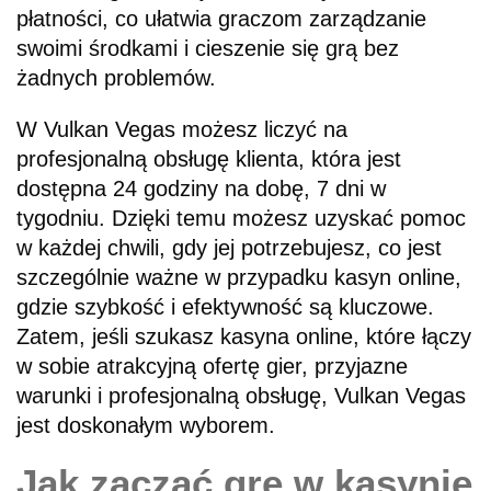
płatności, co ułatwia graczom zarządzanie
swoimi środkami i cieszenie się grą bez
żadnych problemów.
W Vulkan Vegas możesz liczyć na
profesjonalną obsługę klienta, która jest
dostępna 24 godziny na dobę, 7 dni w
tygodniu. Dzięki temu możesz uzyskać pomoc
w każdej chwili, gdy jej potrzebujesz, co jest
szczególnie ważne w przypadku kasyn online,
gdzie szybkość i efektywność są kluczowe.
Zatem, jeśli szukasz kasyna online, które łączy
w sobie atrakcyjną ofertę gier, przyjazne
warunki i profesjonalną obsługę, Vulkan Vegas
jest doskonałym wyborem.
Jak zacząć grę w kasynie