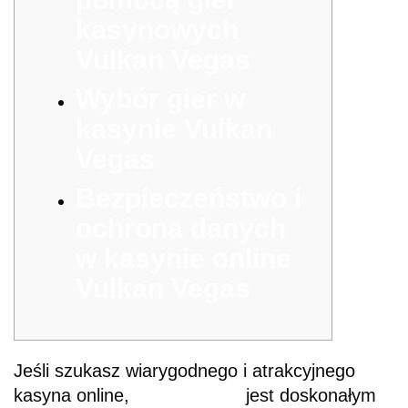
kasynowych
Vulkan Vegas
Wybór gier w
kasynie Vulkan
Vegas
Bezpieczeństwo i
ochrona danych
w kasynie online
Vulkan Vegas
Jeśli szukasz wiarygodnego i atrakcyjnego
kasyna online,
vulkan vegas
jest doskonałym