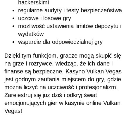
hackerskimi
regularne audyty i testy bezpieczeństwa
uczciwe i losowe gry
możliwość ustawienia limitów depozytu i
wydatków
wsparcie dla odpowiedzialnej gry
Dzięki tym funkcjom, gracze mogą skupić się
na grze i rozrywce, wiedząc, że ich dane i
finanse są bezpieczne. Kasyno Vulkan Vegas
jest godnym zaufania miejscem do gry, gdzie
można liczyć na uczciwość i profesjonalizm.
Zarejestruj się już dziś i odkryj świat
emocjonujących gier w kasynie online Vulkan
Vegas!