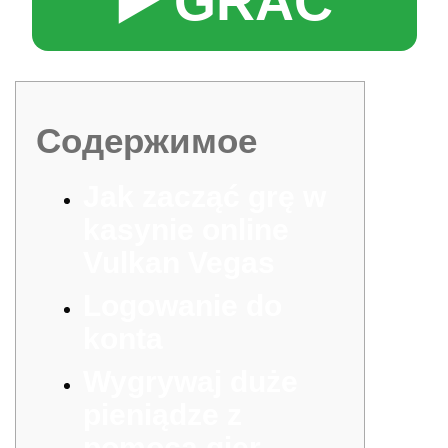
▶️ GRAĆ
Содержимое
Jak zacząć grę w
kasynie online
Vulkan Vegas
Logowanie do
konta
Wygrywaj duże
pieniądze z
pomocą gier