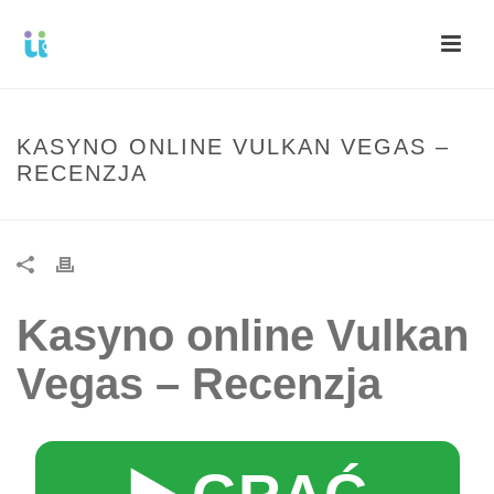
KASYNO ONLINE VULKAN VEGAS –
RECENZJA
Kasyno online Vulkan
Vegas – Recenzja