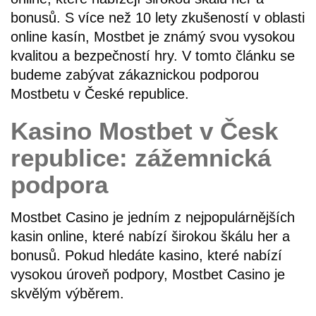
bonusů. S více než 10 lety zkušeností v oblasti
online kasín, Mostbet je známý svou vysokou
kvalitou a bezpečností hry. V tomto článku se
budeme zabývat zákaznickou podporou
Mostbetu v České republice.
Kasino Mostbet v Česk
republice: zážemnická
podpora
Mostbet Casino je jedním z nejpopulárnějších
kasin online, které nabízí širokou škálu her a
bonusů. Pokud hledáte kasino, které nabízí
vysokou úroveň podpory, Mostbet Casino je
skvělým výběrem.