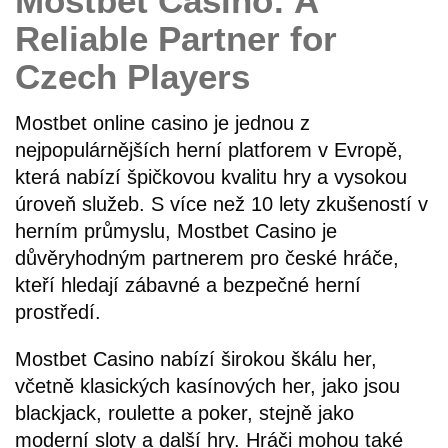
Mostbet Casino: A
Reliable Partner for
Czech Players
Mostbet online casino je jednou z
nejpopulárnějších herní platforem v Evropě,
která nabízí špičkovou kvalitu hry a vysokou
úroveň služeb. S více než 10 lety zkušeností v
herním průmyslu, Mostbet Casino je
důvěryhodným partnerem pro české hráče,
kteří hledají zábavné a bezpečné herní
prostředí.
Mostbet Casino nabízí širokou škálu her,
včetně klasických kasínových her, jako jsou
blackjack, roulette a poker, stejně jako
moderní sloty a další hry. Hráči mohou také