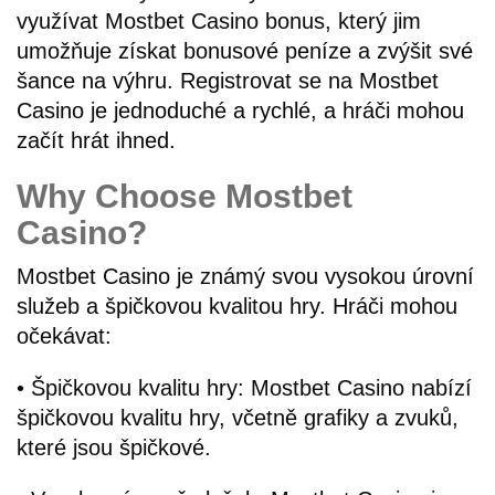
využívat Mostbet Casino bonus, který jim
umožňuje získat bonusové peníze a zvýšit své
šance na výhru. Registrovat se na Mostbet
Casino je jednoduché a rychlé, a hráči mohou
začít hrát ihned.
Why Choose Mostbet
Casino?
Mostbet Casino je známý svou vysokou úrovní
služeb a špičkovou kvalitou hry. Hráči mohou
očekávat:
• Špičkovou kvalitu hry: Mostbet Casino nabízí
špičkovou kvalitu hry, včetně grafiky a zvuků,
které jsou špičkové.