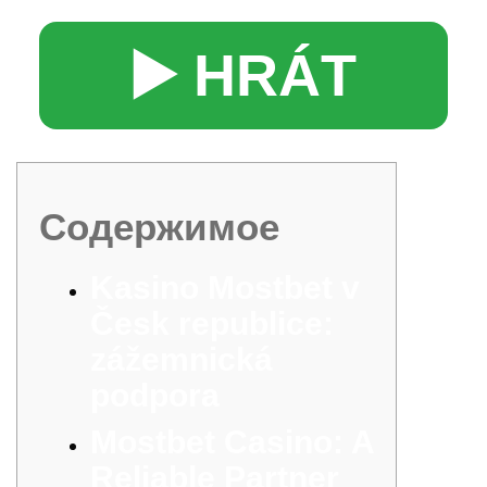
▶️ HRÁT
Содержимое
Kasino Mostbet v
Česk republice:
zážemnická
podpora
Mostbet Casino: A
Reliable Partner