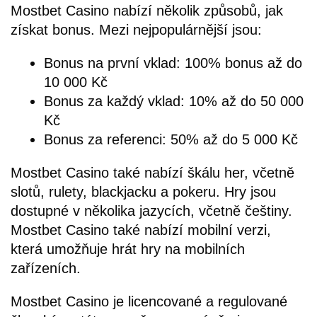
Mostbet Casino nabízí několik způsobů, jak
získat bonus. Mezi nejpopulárnější jsou:
Bonus na první vklad: 100% bonus až do
10 000 Kč
Bonus za každý vklad: 10% až do 50 000
Kč
Bonus za referenci: 50% až do 5 000 Kč
Mostbet Casino také nabízí škálu her, včetně
slotů, rulety, blackjacku a pokeru. Hry jsou
dostupné v několika jazycích, včetně češtiny.
Mostbet Casino také nabízí mobilní verzi,
která umožňuje hrát hry na mobilních
zařízeních.
Mostbet Casino je licencované a regulované