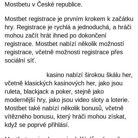
Mostbetu v České republice.
Mostbet registrace je prvním krokem k začátku
hry. Registrace je rychlá a jednoduchá, a hráči
mohou začít hrát ihned po dokončení
registrace. Mostbet nabízí několik možností
registrace, včetně možnosti registrace přes
sociální síť.
mostbet online
kasino nabízí širokou škálu her,
včetně klasických kasinových her, jako jsou
ruleta, blackjack a poker, stejně jako
modernější hry, jako jsou video sloty a loterie.
Mostbet také nabízí několik bonusů, včetně
vítězného bonusu, který hráči mohou získat,
když se poprvé přihlásí.