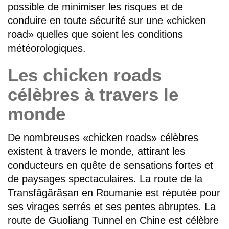
possible de minimiser les risques et de
conduire en toute sécurité sur une «chicken
road» quelles que soient les conditions
météorologiques.
Les chicken roads
célèbres à travers le
monde
De nombreuses «chicken roads» célèbres
existent à travers le monde, attirant les
conducteurs en quête de sensations fortes et
de paysages spectaculaires. La route de la
Transfăgărășan en Roumanie est réputée pour
ses virages serrés et ses pentes abruptes. La
route de Guoliang Tunnel en Chine est célèbre