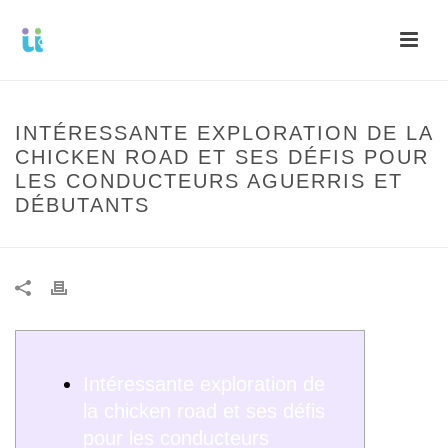
INTÉRESSANTE EXPLORATION DE LA
CHICKEN ROAD ET SES DÉFIS POUR
LES CONDUCTEURS AGUERRIS ET
DÉBUTANTS
Intéressante exploration de
la chicken road et ses défis
pour les conducteurs