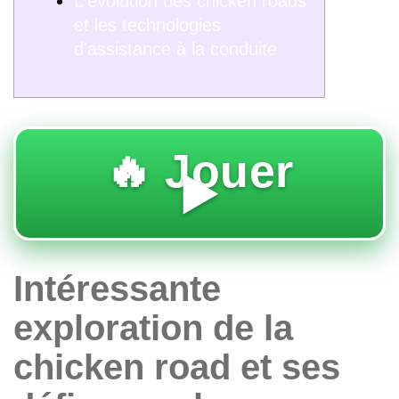
L'évolution des chicken roads
et les technologies
d'assistance à la conduite
🔥 Jouer
▶️
Intéressante
exploration de la
chicken road et ses