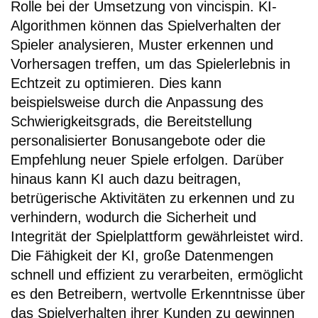
Rolle bei der Umsetzung von vincispin. KI-
Algorithmen können das Spielverhalten der
Spieler analysieren, Muster erkennen und
Vorhersagen treffen, um das Spielerlebnis in
Echtzeit zu optimieren. Dies kann
beispielsweise durch die Anpassung des
Schwierigkeitsgrads, die Bereitstellung
personalisierter Bonusangebote oder die
Empfehlung neuer Spiele erfolgen. Darüber
hinaus kann KI auch dazu beitragen,
betrügerische Aktivitäten zu erkennen und zu
verhindern, wodurch die Sicherheit und
Integrität der Spielplattform gewährleistet wird.
Die Fähigkeit der KI, große Datenmengen
schnell und effizient zu verarbeiten, ermöglicht
es den Betreibern, wertvolle Erkenntnisse über
das Spielverhalten ihrer Kunden zu gewinnen