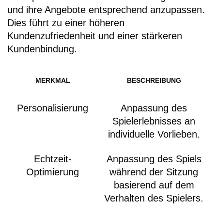
und ihre Angebote entsprechend anzupassen.
Dies führt zu einer höheren
Kundenzufriedenheit und einer stärkeren
Kundenbindung.
MERKMAL
BESCHREIBUNG
Personalisierung
Anpassung des
Spielerlebnisses an
individuelle Vorlieben.
Echtzeit-
Anpassung des Spiels
Optimierung
während der Sitzung
basierend auf dem
Verhalten des Spielers.