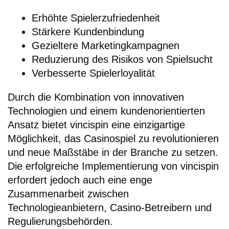
Erhöhte Spielerzufriedenheit
Stärkere Kundenbindung
Gezieltere Marketingkampagnen
Reduzierung des Risikos von Spielsucht
Verbesserte Spielerloyalität
Durch die Kombination von innovativen
Technologien und einem kundenorientierten
Ansatz bietet vincispin eine einzigartige
Möglichkeit, das Casinospiel zu revolutionieren
und neue Maßstäbe in der Branche zu setzen.
Die erfolgreiche Implementierung von vincispin
erfordert jedoch auch eine enge
Zusammenarbeit zwischen
Technologieanbietern, Casino-Betreibern und
Regulierungsbehörden.