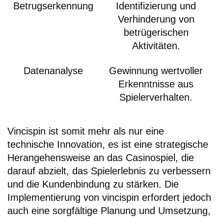
Betrugserkennung
Identifizierung und
Verhinderung von
betrügerischen
Aktivitäten.
Datenanalyse
Gewinnung wertvoller
Erkenntnisse aus
Spielerverhalten.
Vincispin ist somit mehr als nur eine
technische Innovation, es ist eine strategische
Herangehensweise an das Casinospiel, die
darauf abzielt, das Spielerlebnis zu verbessern
und die Kundenbindung zu stärken. Die
Implementierung von vincispin erfordert jedoch
auch eine sorgfältige Planung und Umsetzung,