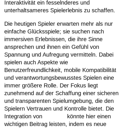
Interaktivität ein fesselnderes und
unterhaltsameres Spielerlebnis zu schaffen.
Die heutigen Spieler erwarten mehr als nur
einfache Glücksspiele; sie suchen nach
immersiven Erlebnissen, die ihre Sinne
ansprechen und ihnen ein Gefühl von
Spannung und Aufregung vermitteln. Dabei
spielen auch Aspekte wie
Benutzerfreundlichkeit, mobile Kompatibilität
und verantwortungsbewusstes Spielen eine
immer größere Rolle. Der Fokus liegt
zunehmend auf der Schaffung einer sicheren
und transparenten Spielumgebung, die den
Spielern Vertrauen und Kontrolle bietet. Die
Integration von
vincispin
könnte hier einen
wichtigen Beitrag leisten, indem es neue