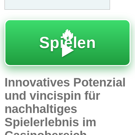
🔥
Spielen
▶️
Innovatives Potenzial
und vincispin für
nachhaltiges
Spielerlebnis im