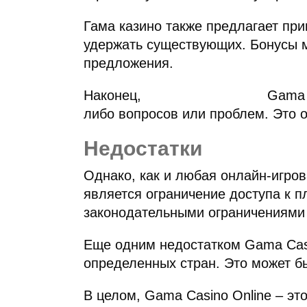
Гама казино также предлагает пр
удержать существующих. Бонусы м
предложения.
Наконец,
gama casino бонус
Gama C
либо вопросов или проблем. Это о
Недостатки
Однако, как и любая онлайн-игров
является ограничение доступа к п
законодательными ограничениями
Еще одним недостатком Gama Casin
определенных стран. Это может б
В целом, Gama Casino Online – э