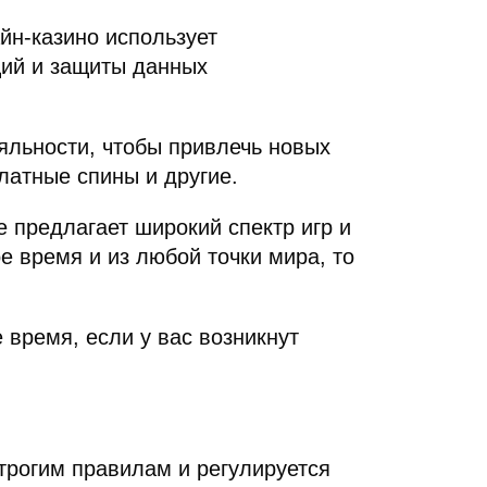
йн-казино использует
ций и защиты данных
яльности, чтобы привлечь новых
латные спины и другие.
е предлагает широкий спектр игр и
е время и из любой точки мира, то
 время, если у вас возникнут
строгим правилам и регулируется