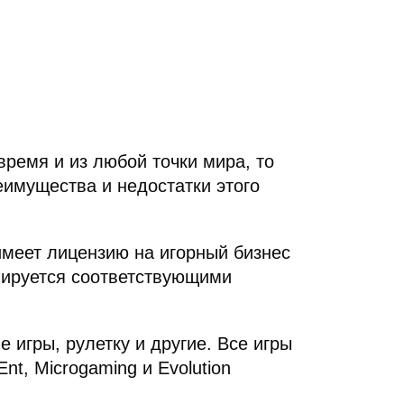
время и из любой точки мира, то
еимущества и недостатки этого
 имеет лицензию на игорный бизнес
улируется соответствующими
 игры, рулетку и другие. Все игры
t, Microgaming и Evolution