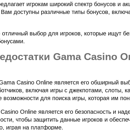
редлагает игрокам широкий спектр бонусов и ак
l. Вам доступны различные типы бонусов, вклю
о отличный выбор для игроков, которые ищут б
бонусами.
едостатки Gama Casino On
ama Casino Online является его обширный выб
ботчиков, включая игры с джекпотами, слоты, к
 возможности для поиска игры, которая им пон
sino Online является его безопасность и над
сти, чтобы защитить данные игроков и обеспеч
о, играя на платформе.