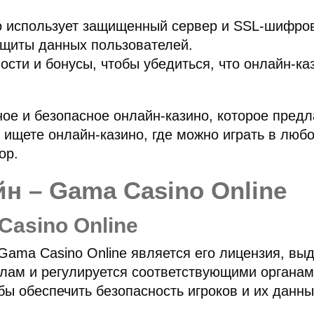
но использует защищенный сервер и SSL-шифров
ащиты данных пользователей.
сти и бонусы, чтобы убедиться, что онлайн-ка
ое и безопасное онлайн-казино, которое предла
ищете онлайн-казино, где можно играть в любо
ор.
н – Gama Casino Online
asino Online
ma Casino Online является его лицензия, выда
лам и регулируется соответствующими органами
ы обеспечить безопасность игроков и их данны