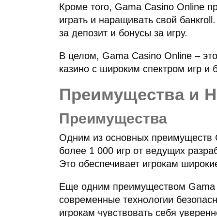
Кроме того, Gama Casino Online п
играть и наращивать свой банкrol
за депозит и бонусы за игру.
В целом, Gama Casino Online – эт
казино с широким спектром игр и 
Преимущества и Н
Преимущества
Одним из основных преимуществ G
более 1 000 игр от ведущих разра
Это обеспечивает игрокам широкие
Еще одним преимуществом Gama Ca
современные технологии безопасно
игрокам чувствовать себя уверенн