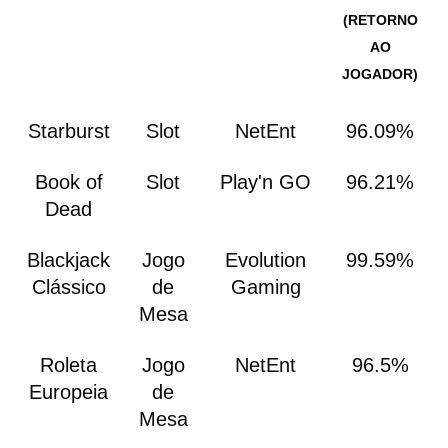
(RETORNO
AO
JOGADOR)
Starburst
Slot
NetEnt
96.09%
Book of
Slot
Play'n GO
96.21%
Dead
Blackjack
Jogo
Evolution
99.59%
Clássico
de
Gaming
Mesa
Roleta
Jogo
NetEnt
96.5%
Europeia
de
Mesa