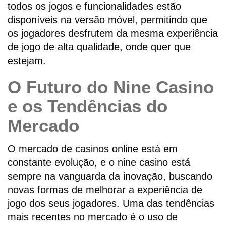
todos os jogos e funcionalidades estão
disponíveis na versão móvel, permitindo que
os jogadores desfrutem da mesma experiência
de jogo de alta qualidade, onde quer que
estejam.
O Futuro do Nine Casino
e os Tendências do
Mercado
O mercado de casinos online está em
constante evolução, e o nine casino está
sempre na vanguarda da inovação, buscando
novas formas de melhorar a experiência de
jogo dos seus jogadores. Uma das tendências
mais recentes no mercado é o uso de