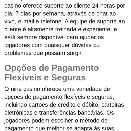
casino oferece suporte ao cliente 24 horas por
dia, 7 dias por semana, através de chat ao
vivo, e-mail e telefone. A equipe de suporte ao
cliente é altamente treinada e experiente, e
está sempre disponível para ajudar os
jogadores com quaisquer dúvidas ou
problemas que possam surgir.
Opções de Pagamento
Flexíveis e Seguras
O nine casino oferece uma variedade de
opções de pagamento flexíveis e seguras,
incluindo cartões de crédito e débito, carteiras
eletrónicas e transferências bancárias. Os
jogadores podem escolher o método de
pagamento que melhor se adapta às suas