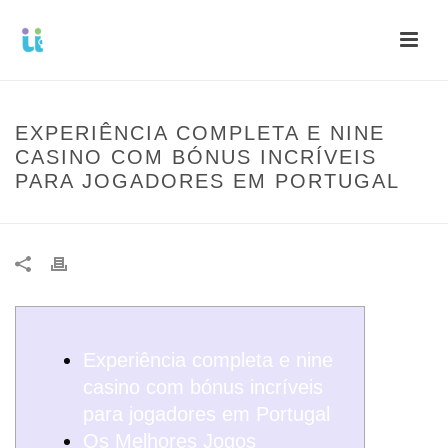
EXPERIÊNCIA COMPLETA E NINE
CASINO COM BÓNUS INCRÍVEIS
PARA JOGADORES EM PORTUGAL
Experiência completa e nine
casino com bónus incríveis
para jogadores em Portugal
Os Melhores Jogos