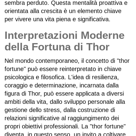
sembra perduto. Questa mentalità proattiva e
orientata alla crescita è un elemento chiave
per vivere una vita piena e significativa.
Interpretazioni Moderne
della Fortuna di Thor
Nel mondo contemporaneo, il concetto di "thor
fortune" può essere reinterpretato in chiave
psicologica e filosofica. L'idea di resilienza,
coraggio e determinazione, incarnata dalla
figura di Thor, può essere applicata a diversi
ambiti della vita, dallo sviluppo personale alla
gestione dello stress, dalla costruzione di
relazioni significative al raggiungimento dei
propri obiettivi professionali. La "thor fortune"
diventa, in questo senso, un invito a coltivare