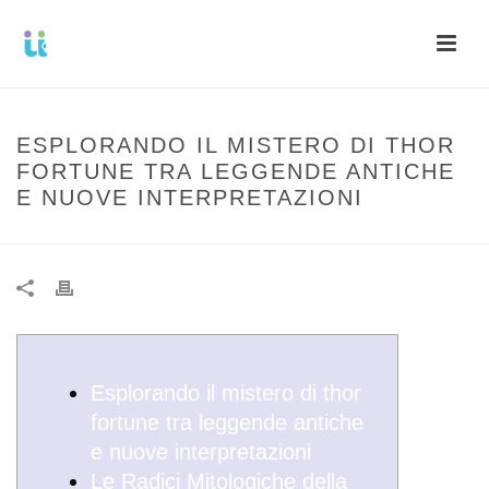
ESPLORANDO IL MISTERO DI THOR
FORTUNE TRA LEGGENDE ANTICHE
E NUOVE INTERPRETAZIONI
Esplorando il mistero di thor
fortune tra leggende antiche
e nuove interpretazioni
Le Radici Mitologiche della