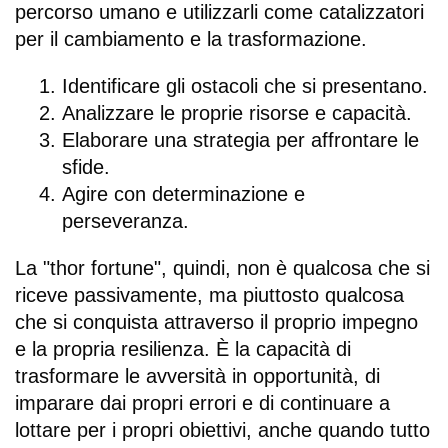
percorso umano e utilizzarli come catalizzatori
per il cambiamento e la trasformazione.
Identificare gli ostacoli che si presentano.
Analizzare le proprie risorse e capacità.
Elaborare una strategia per affrontare le
sfide.
Agire con determinazione e
perseveranza.
La "thor fortune", quindi, non è qualcosa che si
riceve passivamente, ma piuttosto qualcosa
che si conquista attraverso il proprio impegno
e la propria resilienza. È la capacità di
trasformare le avversità in opportunità, di
imparare dai propri errori e di continuare a
lottare per i propri obiettivi, anche quando tutto