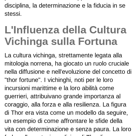
disciplina, la determinazione e la fiducia in se
stessi.
L'Influenza della Cultura
Vichinga sulla Fortuna
La cultura vichinga, strettamente legata alla
mitologia norrena, ha giocato un ruolo cruciale
nella diffusione e nell'evoluzione del concetto di
"thor fortune". I vichinghi, noti per le loro
incursioni marittime e la loro abilità come
guerrieri, attribuivano grande importanza al
coraggio, alla forza e alla resilienza. La figura
di Thor era vista come un modello da seguire,
un esempio di come affrontare le sfide della
vita con determinazione e senza paura. La loro