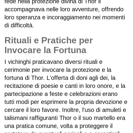
fede nella protezione divina di Thor li
accompagnava nelle loro avventure, offrendo
loro speranza e incoraggiamento nei momenti
di difficoltà.
Rituali e Pratiche per
Invocare la Fortuna
I vichinghi praticavano diversi rituali e
cerimonie per invocare la protezione e la
fortuna di Thor. L'offerta di doni agli dei, la
recitazione di poesie e canti in loro onore, e la
partecipazione a feste e celebrazioni erano
tutti modi per esprimere la propria devozione e
cercare il loro favore. Inoltre, l'uso di amuleti e
talismani raffiguranti Thor o il suo martello era
una pratica comune, volta a proteggere il