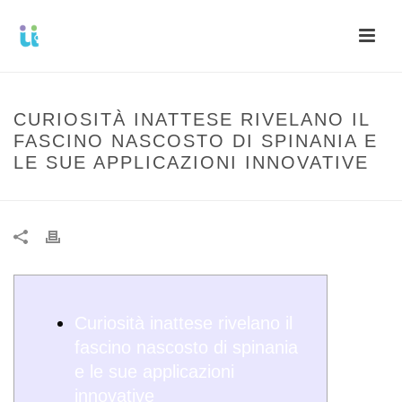
CURIOSITÀ INATTESE RIVELANO IL
FASCINO NASCOSTO DI SPINANIA E
LE SUE APPLICAZIONI INNOVATIVE
Curiosità inattese rivelano il
fascino nascosto di spinania
e le sue applicazioni
innovative