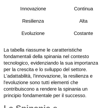
Innovazione
Continua
Resilienza
Alta
Evoluzione
Costante
La tabella riassume le caratteristiche
fondamentali della spinania nel contesto
tecnologico, evidenziando la sua importanza
per la crescita e lo sviluppo del settore.
L'adattabilità, l'innovazione, la resilienza e
l'evoluzione sono tutti elementi che
contribuiscono a rendere la spinania un
principio fondamentale per il successo.