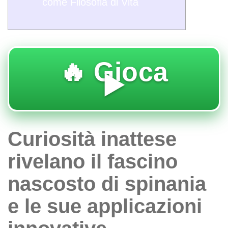
come Filosofia di Vita
🔥 Gioca
▶️
Curiosità inattese
rivelano il fascino
nascosto di spinania
e le sue applicazioni