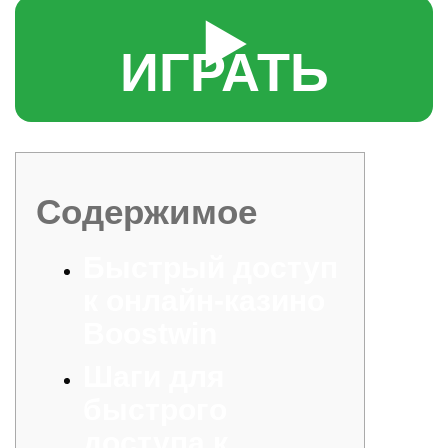
▶️
ИГРАТЬ
Содержимое
Быстрый доступ
к онлайн-казино
Boostwin
Шаги для
быстрого
доступа к