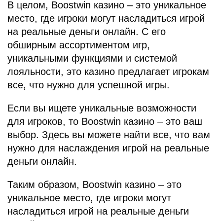
В целом, Boostwin казино – это уникальное
место, где игроки могут насладиться игрой
на реальные деньги онлайн. С его
обширным ассортиментом игр,
уникальными функциями и системой
лояльности, это казино предлагает игрокам
все, что нужно для успешной игры.
Если вы ищете уникальные возможности
для игроков, то Boostwin казино – это ваш
выбор. Здесь вы можете найти все, что вам
нужно для наслаждения игрой на реальные
деньги онлайн.
Таким образом, Boostwin казино – это
уникальное место, где игроки могут
насладиться игрой на реальные деньги