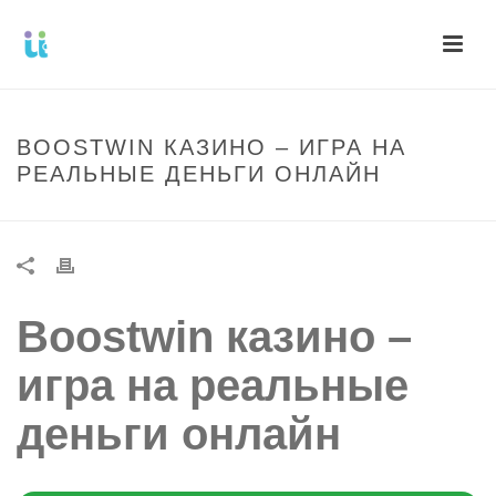
BOOSTWIN КАЗИНО – ИГРА НА
РЕАЛЬНЫЕ ДЕНЬГИ ОНЛАЙН
Boostwin казино –
игра на реальные
деньги онлайн