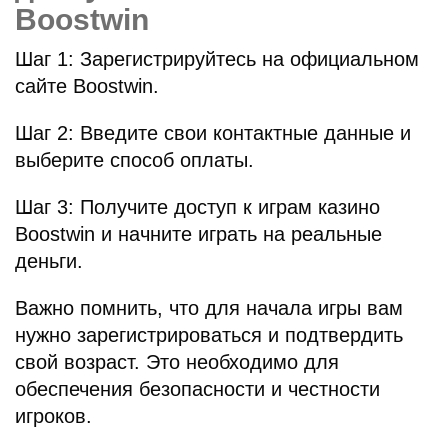
Boostwin
Шаг 1: Зарегистрируйтесь на официальном
сайте Boostwin.
Шаг 2: Введите свои контактные данные и
выберите способ оплаты.
Шаг 3: Получите доступ к играм казино
Boostwin и начните играть на реальные
деньги.
Важно помнить, что для начала игры вам
нужно зарегистрироваться и подтвердить
свой возраст. Это необходимо для
обеспечения безопасности и честности
игроков.