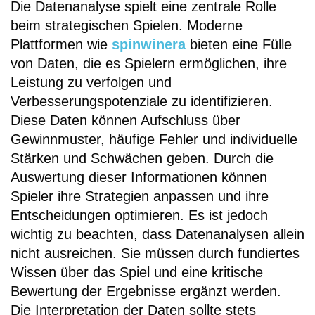
Die Datenanalyse spielt eine zentrale Rolle
beim strategischen Spielen. Moderne
Plattformen wie
spinwinera
bieten eine Fülle
von Daten, die es Spielern ermöglichen, ihre
Leistung zu verfolgen und
Verbesserungspotenziale zu identifizieren.
Diese Daten können Aufschluss über
Gewinnmuster, häufige Fehler und individuelle
Stärken und Schwächen geben. Durch die
Auswertung dieser Informationen können
Spieler ihre Strategien anpassen und ihre
Entscheidungen optimieren. Es ist jedoch
wichtig zu beachten, dass Datenanalysen allein
nicht ausreichen. Sie müssen durch fundiertes
Wissen über das Spiel und eine kritische
Bewertung der Ergebnisse ergänzt werden.
Die Interpretation der Daten sollte stets