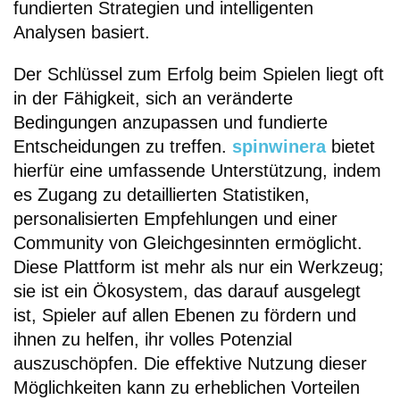
fundierten Strategien und intelligenten
Analysen basiert.
Der Schlüssel zum Erfolg beim Spielen liegt oft
in der Fähigkeit, sich an veränderte
Bedingungen anzupassen und fundierte
Entscheidungen zu treffen.
spinwinera
bietet
hierfür eine umfassende Unterstützung, indem
es Zugang zu detaillierten Statistiken,
personalisierten Empfehlungen und einer
Community von Gleichgesinnten ermöglicht.
Diese Plattform ist mehr als nur ein Werkzeug;
sie ist ein Ökosystem, das darauf ausgelegt
ist, Spieler auf allen Ebenen zu fördern und
ihnen zu helfen, ihr volles Potenzial
auszuschöpfen. Die effektive Nutzung dieser
Möglichkeiten kann zu erheblichen Vorteilen