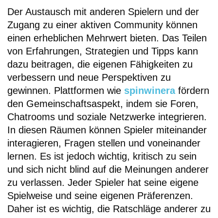
Der Austausch mit anderen Spielern und der
Zugang zu einer aktiven Community können
einen erheblichen Mehrwert bieten. Das Teilen
von Erfahrungen, Strategien und Tipps kann
dazu beitragen, die eigenen Fähigkeiten zu
verbessern und neue Perspektiven zu
gewinnen. Plattformen wie
spinwinera
fördern
den Gemeinschaftsaspekt, indem sie Foren,
Chatrooms und soziale Netzwerke integrieren.
In diesen Räumen können Spieler miteinander
interagieren, Fragen stellen und voneinander
lernen. Es ist jedoch wichtig, kritisch zu sein
und sich nicht blind auf die Meinungen anderer
zu verlassen. Jeder Spieler hat seine eigene
Spielweise und seine eigenen Präferenzen.
Daher ist es wichtig, die Ratschläge anderer zu