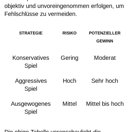
objektiv und unvoreingenommen erfolgen, um
Fehlschlüsse zu vermeiden.
STRATEGIE
RISIKO
POTENZIELLER
GEWINN
Konservatives
Gering
Moderat
Spiel
Aggressives
Hoch
Sehr hoch
Spiel
Ausgewogenes
Mittel
Mittel bis hoch
Spiel