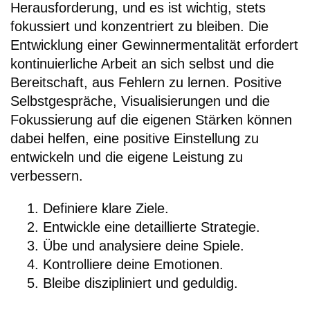
Herausforderung, und es ist wichtig, stets
fokussiert und konzentriert zu bleiben. Die
Entwicklung einer Gewinnermentalität erfordert
kontinuierliche Arbeit an sich selbst und die
Bereitschaft, aus Fehlern zu lernen. Positive
Selbstgespräche, Visualisierungen und die
Fokussierung auf die eigenen Stärken können
dabei helfen, eine positive Einstellung zu
entwickeln und die eigene Leistung zu
verbessern.
Definiere klare Ziele.
Entwickle eine detaillierte Strategie.
Übe und analysiere deine Spiele.
Kontrolliere deine Emotionen.
Bleibe diszipliniert und geduldig.