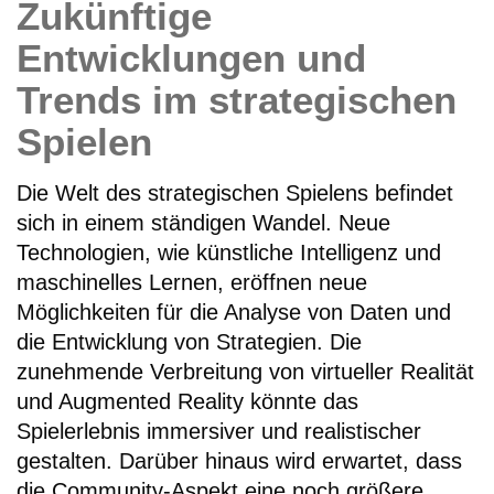
Zukünftige
Entwicklungen und
Trends im strategischen
Spielen
Die Welt des strategischen Spielens befindet
sich in einem ständigen Wandel. Neue
Technologien, wie künstliche Intelligenz und
maschinelles Lernen, eröffnen neue
Möglichkeiten für die Analyse von Daten und
die Entwicklung von Strategien. Die
zunehmende Verbreitung von virtueller Realität
und Augmented Reality könnte das
Spielerlebnis immersiver und realistischer
gestalten. Darüber hinaus wird erwartet, dass
die Community-Aspekt eine noch größere