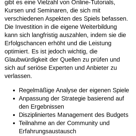
gibt es eine Vielzahl von Online-Tutorials,
Kursen und Seminaren, die sich mit
verschiedenen Aspekten des Spiels befassen.
Die Investition in die eigene Weiterbildung
kann sich langfristig auszahlen, indem sie die
Erfolgschancen erhöht und die Leistung
optimiert. Es ist jedoch wichtig, die
Glaubwürdigkeit der Quellen zu prüfen und
sich auf seriöse Experten und Anbieter zu
verlassen.
Regelmäßige Analyse der eigenen Spiele
Anpassung der Strategie basierend auf
den Ergebnissen
Diszipliniertes Management des Budgets
Teilnahme an der Community und
Erfahrungsaustausch