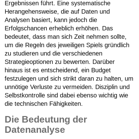
Ergebnissen führt. Eine systematische
Herangehensweise, die auf Daten und
Analysen basiert, kann jedoch die
Erfolgschancen erheblich erhöhen. Das
bedeutet, dass man sich Zeit nehmen sollte,
um die Regeln des jeweiligen Spiels gründlich
zu studieren und die verschiedenen
Strategieoptionen zu bewerten. Darüber
hinaus ist es entscheidend, ein Budget
festzulegen und sich strikt daran zu halten, um
unnötige Verluste zu vermeiden. Disziplin und
Selbstkontrolle sind dabei ebenso wichtig wie
die technischen Fähigkeiten.
Die Bedeutung der
Datenanalyse