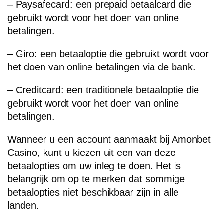
– Paysafecard: een prepaid betaalcard die
gebruikt wordt voor het doen van online
betalingen.
– Giro: een betaaloptie die gebruikt wordt voor
het doen van online betalingen via de bank.
– Creditcard: een traditionele betaaloptie die
gebruikt wordt voor het doen van online
betalingen.
Wanneer u een account aanmaakt bij Amonbet
Casino, kunt u kiezen uit een van deze
betaalopties om uw inleg te doen. Het is
belangrijk om op te merken dat sommige
betaalopties niet beschikbaar zijn in alle
landen.