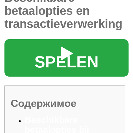
betaalopties en
transactieverwerking
▶️
SPELEN
Содержимое
Beschikbare
betaalopties bij