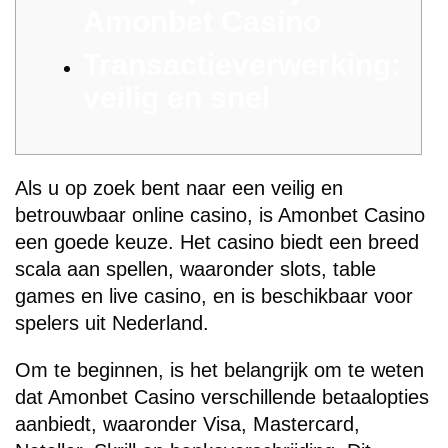
Amonbet Casino
Transactieverwerking:
veilig en snel
Als u op zoek bent naar een veilig en
betrouwbaar online casino, is Amonbet Casino
een goede keuze. Het casino biedt een breed
scala aan spellen, waaronder slots, table
games en live casino, en is beschikbaar voor
spelers uit Nederland.
Om te beginnen, is het belangrijk om te weten
dat Amonbet Casino verschillende betaalopties
aanbiedt, waaronder Visa, Mastercard,