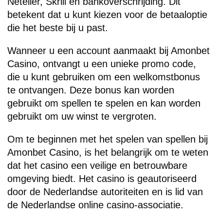
Neteller, Skrill en bankoverschrijding. Dit
betekent dat u kunt kiezen voor de betaaloptie
die het beste bij u past.
Wanneer u een account aanmaakt bij Amonbet
Casino, ontvangt u een unieke promo code,
die u kunt gebruiken om een welkomstbonus
te ontvangen. Deze bonus kan worden
gebruikt om spellen te spelen en kan worden
gebruikt om uw winst te vergroten.
Om te beginnen met het spelen van spellen bij
Amonbet Casino, is het belangrijk om te weten
dat het casino een veilige en betrouwbare
omgeving biedt. Het casino is geautoriseerd
door de Nederlandse autoriteiten en is lid van
de Nederlandse online casino-associatie.