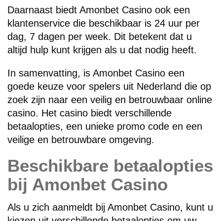
Daarnaast biedt Amonbet Casino ook een
klantenservice die beschikbaar is 24 uur per
dag, 7 dagen per week. Dit betekent dat u
altijd hulp kunt krijgen als u dat nodig heeft.
In samenvatting, is Amonbet Casino een
goede keuze voor spelers uit Nederland die op
zoek zijn naar een veilig en betrouwbaar online
casino. Het casino biedt verschillende
betaalopties, een unieke promo code en een
veilige en betrouwbare omgeving.
Beschikbare betaalopties
bij Amonbet Casino
Als u zich aanmeldt bij Amonbet Casino, kunt u
kiezen uit verschillende betaalopties om uw