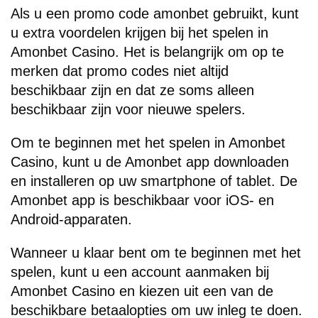
Als u een promo code amonbet gebruikt, kunt
u extra voordelen krijgen bij het spelen in
Amonbet Casino. Het is belangrijk om op te
merken dat promo codes niet altijd
beschikbaar zijn en dat ze soms alleen
beschikbaar zijn voor nieuwe spelers.
Om te beginnen met het spelen in Amonbet
Casino, kunt u de Amonbet app downloaden
en installeren op uw smartphone of tablet. De
Amonbet app is beschikbaar voor iOS- en
Android-apparaten.
Wanneer u klaar bent om te beginnen met het
spelen, kunt u een account aanmaken bij
Amonbet Casino en kiezen uit een van de
beschikbare betaalopties om uw inleg te doen.