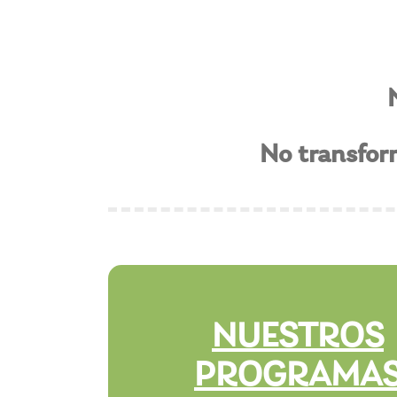
No transfor
NUESTROS
PROGRAMA