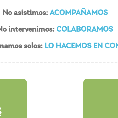
No asistimos:
ACOMPAÑAMOS
No intervenimos:
COLABORAMOS
mamos solos:
LO HACEMOS EN C
S