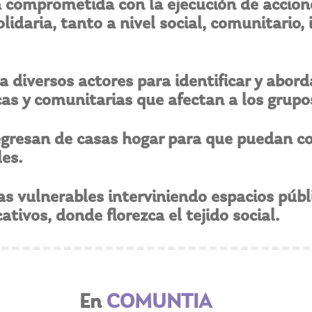
a comprometida con la ejecución de accio
lidaria, tanto a nivel social, comunitario,
a diversos actores para identificar y abor
cas y comunitarias que afectan a los grup
resan de casas hogar para que puedan co
les.
 vulnerables interviniendo espacios públi
cativos, donde florezca el tejido social.
En
COMUNTIA