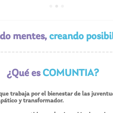
do mentes,
creando posibi
¿Qué es
COMUNTIA?
ue trabaja por el bienestar de las juvent
ático y transformador.