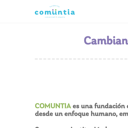
Cambian
COMUNTIA
es una fundación q
desde un enfoque humano, emp