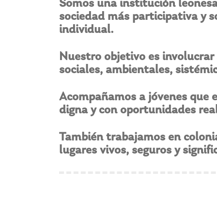
Somos una institución leones
sociedad más participativa y so
individual.
Nuestro objetivo es involucrar 
sociales, ambientales, sistémi
Acompañamos a jóvenes que eg
digna y con oportunidades rea
También trabajamos en colonias
lugares vivos, seguros y signifi