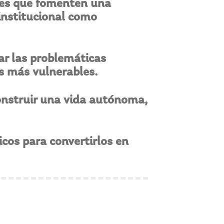
nes que fomenten una
 institucional como
dar las problemáticas
os más vulnerables.
nstruir una vida autónoma,
cos para convertirlos en