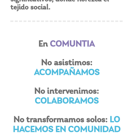
tejido social.
En
COMUNTIA
No asistimos:
ACOMPAÑAMOS
No intervenimos:
COLABORAMOS
No transformamos solos:
LO
HACEMOS EN COMUNIDAD