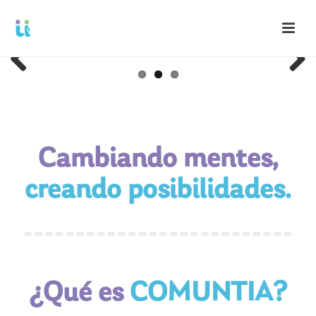
Pre
Nex
viou
t
s
Cambiando mentes,
creando posibilidades.
¿Qué es
COMUNTIA?