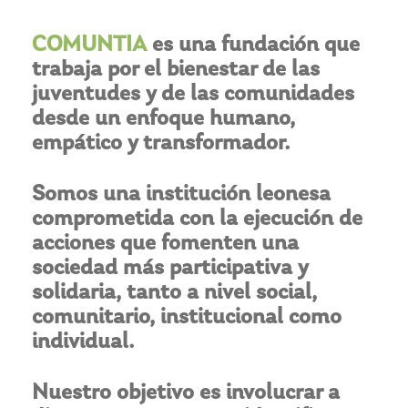
COMUNTIA
es una fundación que
trabaja por el bienestar de las
juventudes y de las comunidades
desde un enfoque humano,
empático y transformador.
Somos una institución leonesa
comprometida con la ejecución de
acciones que fomenten una
sociedad más participativa y
solidaria, tanto a nivel social,
comunitario, institucional como
individual.
Nuestro objetivo es involucrar a