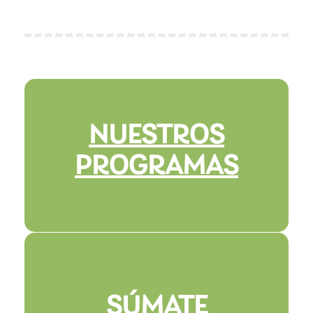
NUESTROS
PROGRAMAS
SÚMATE