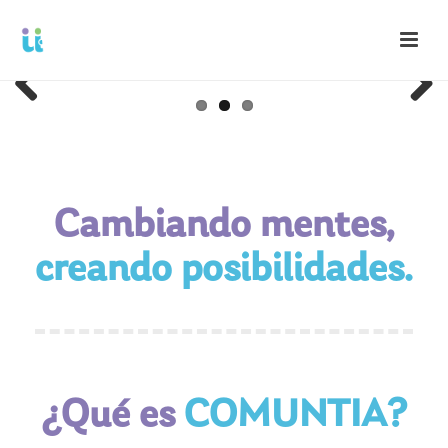
Pre
Nex
viou
t
s
Cambiando mentes,
creando posibilidades.
¿Qué es
COMUNTIA?