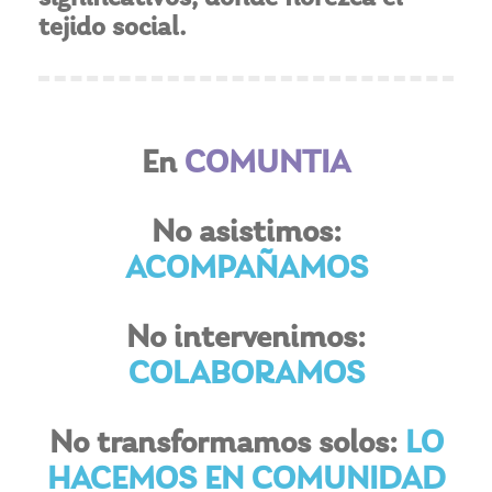
tejido social.
En
COMUNTIA
No asistimos:
ACOMPAÑAMOS
No intervenimos:
COLABORAMOS
No transformamos solos:
LO
HACEMOS EN COMUNIDAD