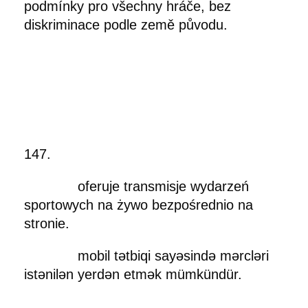
podmínky pro všechny hráče, bez
diskriminace podle země původu.
tipwin
plinko game
casino uden rofus
147.
Mostbet
oferuje transmisje wydarzeń
sportowych na żywo bezpośrednio na
stronie.
Mostbet
mobil tətbiqi sayəsində mərcləri
istənilən yerdən etmək mümkündür.
casino med swish