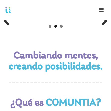
Pre
Nex
viou
t
s
Cambiando mentes,
creando posibilidades.
¿Qué es
COMUNTIA?