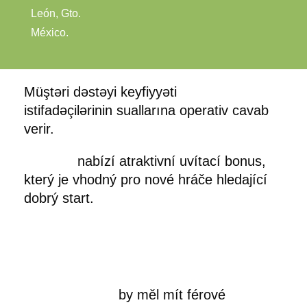
León, Gto.
México.
Müştəri dəstəyi keyfiyyəti
Mostbet
istifadəçilərinin suallarına operativ cavab
verir.
Mostbet
nabízí atraktivní uvítací bonus,
který je vhodný pro nové hráče hledající
dobrý start.
plinko
online casinoer uden dansk licens
Mostbet bonus
by měl mít férové