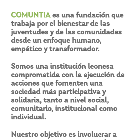
COMUNTIA
es una fundación que
trabaja por el bienestar de las
juventudes y de las comunidades
desde un enfoque humano,
empático y transformador.
Somos una institución leonesa
comprometida con la ejecución de
acciones que fomenten una
sociedad más participativa y
solidaria, tanto a nivel social,
comunitario, institucional como
individual.
Nuestro objetivo es involucrar a