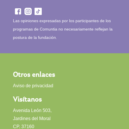
Las opiniones expresadas por los participantes de los
programas de Comuntia no necesariamente reflejan la
postura de la fundación.
Otros enlaces
Aviso de privacidad
Visítanos
Avenida León 503,
Jardines del Moral
CP. 37160