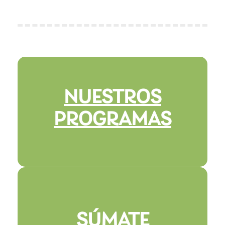
NUESTROS
PROGRAMAS
SÚMATE