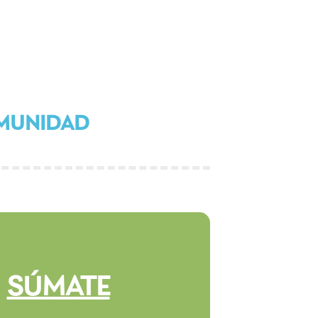
OMUNIDAD
SÚMATE