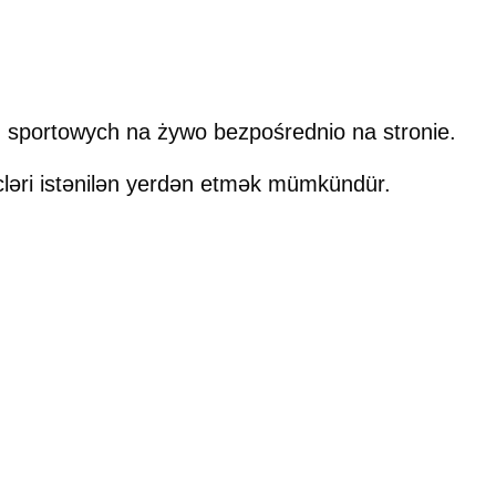
 sportowych na żywo bezpośrednio na stronie.
cləri istənilən yerdən etmək mümkündür.