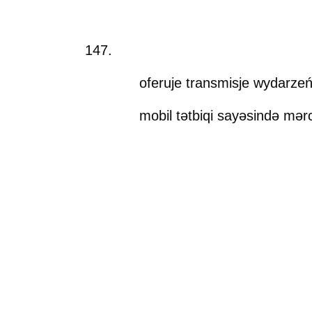
casino uden rofus
147.
Mostbet
oferuje transmisje wydarzeń
Mostbet
mobil tətbiqi sayəsində mər
casino med swish