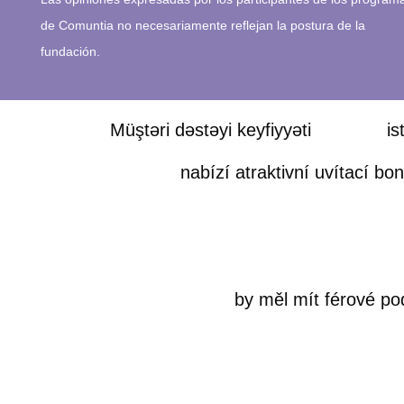
de Comuntia no necesariamente reflejan la postura de la
fundación.
Müştəri dəstəyi keyfiyyəti
Mostbet
ist
Mostbet
nabízí atraktivní uvítací bon
plinko
online casinoer uden dansk licens
Mostbet bonus
by měl mít férové po
tipwin
plinko game