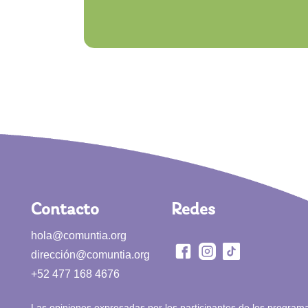
Contacto
Redes
hola@comuntia.org
dirección@comuntia.org
+52 477 168 4676
Las opiniones expresadas por los participantes de los program