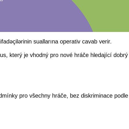
ifadəçilərinin suallarına operativ cavab verir.
us, který je vhodný pro nové hráče hledající dobrý 
dmínky pro všechny hráče, bez diskriminace podl