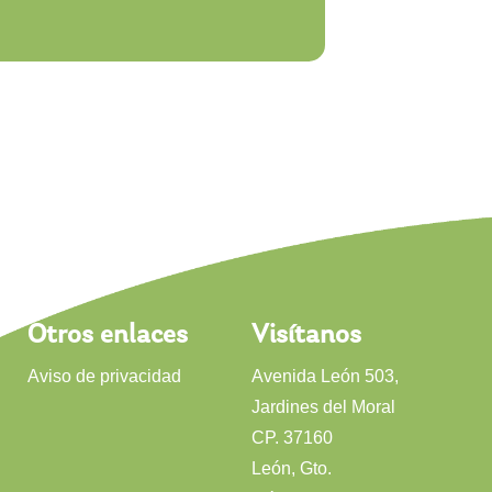
Otros enlaces
Visítanos
Aviso de privacidad
Avenida León 503,
Jardines del Moral
CP. 37160
León, Gto.