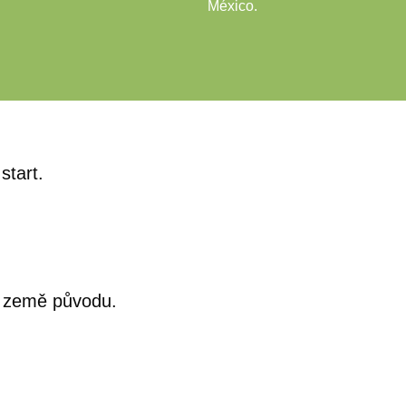
México.
start.
e země původu.