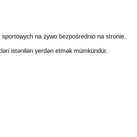
 sportowych na żywo bezpośrednio na stronie.
cləri istənilən yerdən etmək mümkündür.