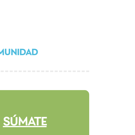
OMUNIDAD
SÚMATE