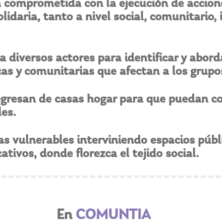
a comprometida con la ejecución de accio
lidaria, tanto a nivel social, comunitario,
a diversos actores para identificar y abor
cas y comunitarias que afectan a los grup
resan de casas hogar para que puedan co
les.
 vulnerables interviniendo espacios públi
cativos, donde florezca el tejido social.
En
COMUNTIA