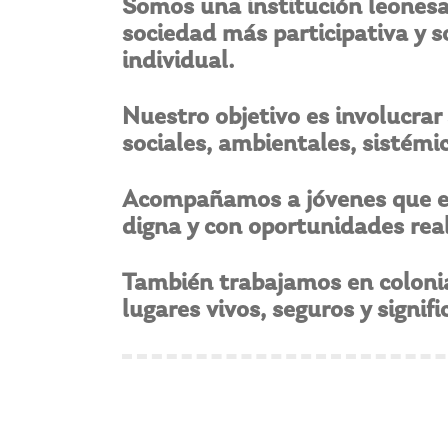
Somos una institución leones
sociedad más participativa y so
individual.
Nuestro objetivo es involucrar 
sociales, ambientales, sistémi
Acompañamos a jóvenes que eg
digna y con oportunidades rea
También trabajamos en colonias
lugares vivos, seguros y signifi