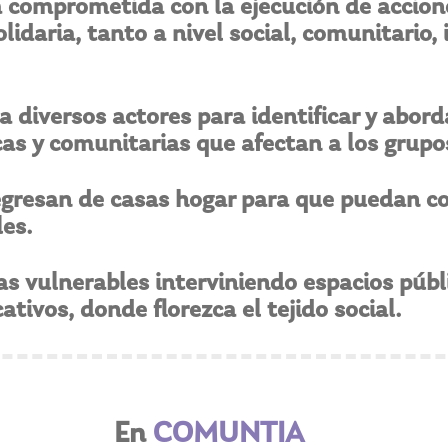
a comprometida con la ejecución de accio
lidaria, tanto a nivel social, comunitario,
a diversos actores para identificar y abor
cas y comunitarias que afectan a los grup
resan de casas hogar para que puedan co
les.
 vulnerables interviniendo espacios públi
cativos, donde florezca el tejido social.
En
COMUNTIA