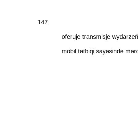
casino uden rofus
147.
Mostbet
oferuje transmisje wydarzeń
Mostbet
mobil tətbiqi sayəsində mər
casino med swish