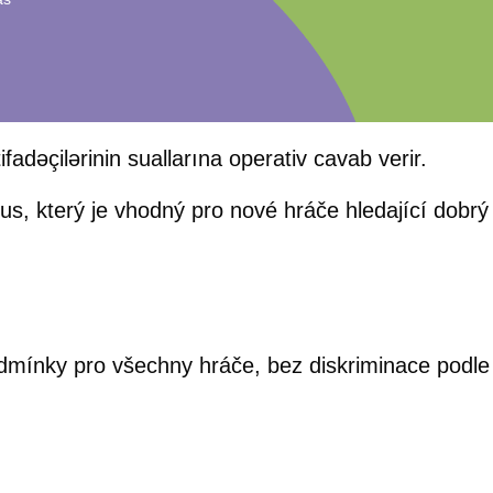
ifadəçilərinin suallarına operativ cavab verir.
us, který je vhodný pro nové hráče hledající dobrý 
dmínky pro všechny hráče, bez diskriminace podl