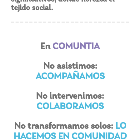
tejido social.
En
COMUNTIA
No asistimos:
ACOMPAÑAMOS
No intervenimos:
COLABORAMOS
No transformamos solos:
LO
HACEMOS EN COMUNIDAD