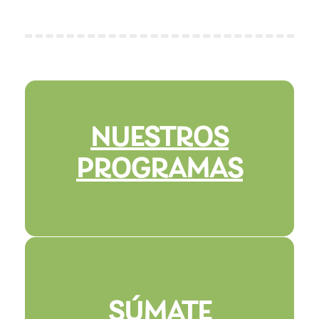
NUESTROS
PROGRAMAS
SÚMATE