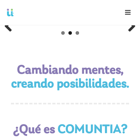
Pre
Nex
viou
t
s
Cambiando mentes,
creando posibilidades.
¿Qué es
COMUNTIA?