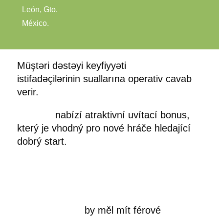
León, Gto.
México.
Müştəri dəstəyi keyfiyyəti
Mostbet
istifadəçilərinin suallarına operativ cavab
verir.
Mostbet
nabízí atraktivní uvítací bonus,
který je vhodný pro nové hráče hledající
dobrý start.
plinko
online casinoer uden dansk licens
Mostbet bonus
by měl mít férové