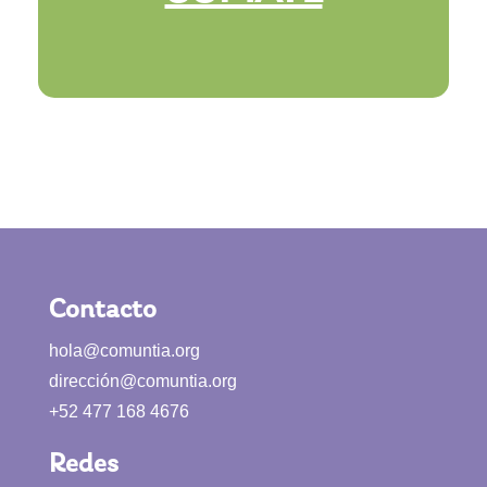
Contacto
hola@comuntia.org
dirección@comuntia.org
+52 477 168 4676
Redes