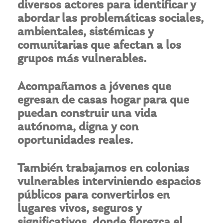
diversos actores para identificar y
abordar las problemáticas sociales,
ambientales, sistémicas y
comunitarias que afectan a los
grupos más vulnerables.
Acompañamos a jóvenes que
egresan de casas hogar para que
puedan construir una vida
autónoma, digna y con
oportunidades reales.
También trabajamos en colonias
vulnerables interviniendo espacios
públicos para convertirlos en
lugares vivos, seguros y
significativos, donde florezca el