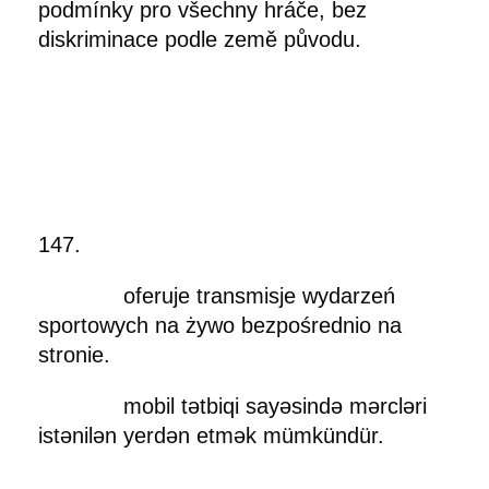
podmínky pro všechny hráče, bez
diskriminace podle země původu.
tipwin
plinko game
casino uden rofus
147.
Mostbet
oferuje transmisje wydarzeń
sportowych na żywo bezpośrednio na
stronie.
Mostbet
mobil tətbiqi sayəsində mərcləri
istənilən yerdən etmək mümkündür.
casino med swish