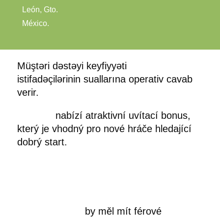
León, Gto.
México.
Müştəri dəstəyi keyfiyyəti
Mostbet
istifadəçilərinin suallarına operativ cavab
verir.
Mostbet
nabízí atraktivní uvítací bonus,
který je vhodný pro nové hráče hledající
dobrý start.
plinko
online casinoer uden dansk licens
Mostbet bonus
by měl mít férové