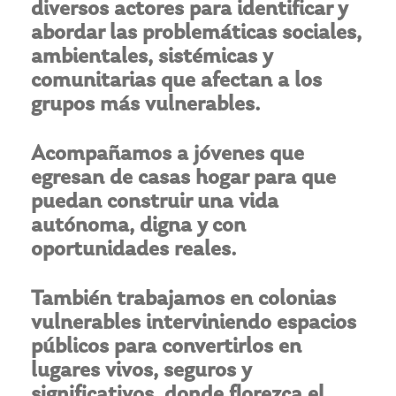
diversos actores para identificar y
abordar las problemáticas sociales,
ambientales, sistémicas y
comunitarias que afectan a los
grupos más vulnerables.
Acompañamos a jóvenes que
egresan de casas hogar para que
puedan construir una vida
autónoma, digna y con
oportunidades reales.
También trabajamos en colonias
vulnerables interviniendo espacios
públicos para convertirlos en
lugares vivos, seguros y
significativos, donde florezca el