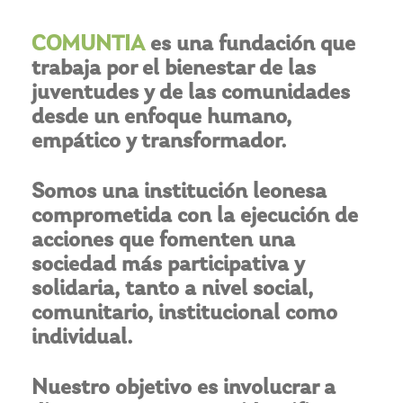
COMUNTIA
es una fundación que
trabaja por el bienestar de las
juventudes y de las comunidades
desde un enfoque humano,
empático y transformador.
Somos una institución leonesa
comprometida con la ejecución de
acciones que fomenten una
sociedad más participativa y
solidaria, tanto a nivel social,
comunitario, institucional como
individual.
Nuestro objetivo es involucrar a