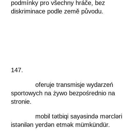
podmínky pro všechny hráče, bez
diskriminace podle země původu.
tipwin
plinko game
casino uden rofus
147.
Mostbet
oferuje transmisje wydarzeń
sportowych na żywo bezpośrednio na
stronie.
Mostbet
mobil tətbiqi sayəsində mərcləri
istənilən yerdən etmək mümkündür.
casino med swish