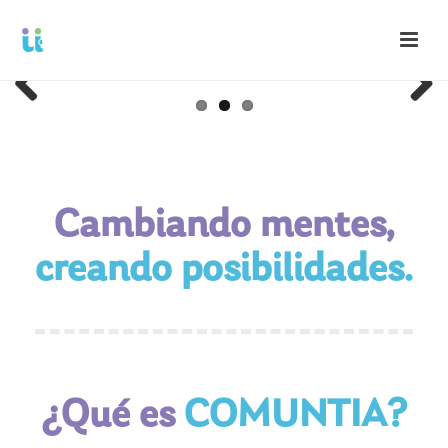
Pre
Nex
viou
t
s
Cambiando mentes,
creando posibilidades.
¿Qué es
COMUNTIA?