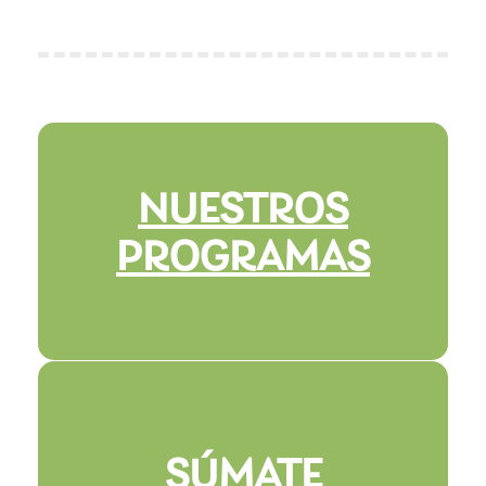
NUESTROS
PROGRAMAS
SÚMATE