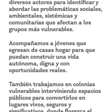
diversos actores para identificar y
abordar las problemáticas sociales,
ambientales, sistémicas y
comunitarias que afectan a los
grupos más vulnerables.
Acompañamos a jóvenes que
egresan de casas hogar para que
puedan construir una vida
autónoma, digna y con
oportunidades reales.
También trabajamos en colonias
vulnerables interviniendo espacios
públicos para convertirlos en
lugares vivos, seguros y
significativos, donde florezca el