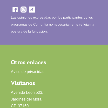
Las opiniones expresadas por los participantes de los
programas de Comuntia no necesariamente reflejan la
postura de la fundación.
Otros enlaces
Aviso de privacidad
Visítanos
Avenida León 503,
Jardines del Moral
CP. 37160