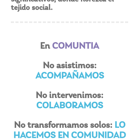
tejido social.
En
COMUNTIA
No asistimos:
ACOMPAÑAMOS
No intervenimos:
COLABORAMOS
No transformamos solos:
LO
HACEMOS EN COMUNIDAD