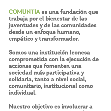
COMUNTIA
es una fundación que
trabaja por el bienestar de las
juventudes y de las comunidades
desde un enfoque humano,
empático y transformador.
Somos una institución leonesa
comprometida con la ejecución de
acciones que fomenten una
sociedad más participativa y
solidaria, tanto a nivel social,
comunitario, institucional como
individual.
Nuestro objetivo es involucrar a