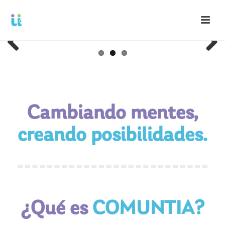
Pre
Nex
viou
t
s
Cambiando mentes,
creando posibilidades.
¿Qué es
COMUNTIA?