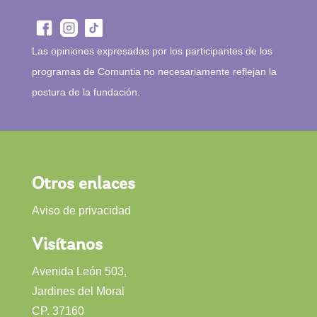
Las opiniones expresadas por los participantes de los
programas de Comuntia no necesariamente reflejan la
postura de la fundación.
Otros enlaces
Aviso de privacidad
Visítanos
Avenida León 503,
Jardines del Moral
CP. 37160