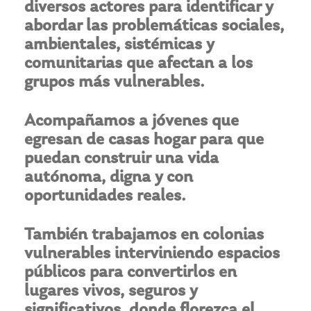
diversos actores para identificar y
abordar las problemáticas sociales,
ambientales, sistémicas y
comunitarias que afectan a los
grupos más vulnerables.
Acompañamos a jóvenes que
egresan de casas hogar para que
puedan construir una vida
autónoma, digna y con
oportunidades reales.
También trabajamos en colonias
vulnerables interviniendo espacios
públicos para convertirlos en
lugares vivos, seguros y
significativos, donde florezca el