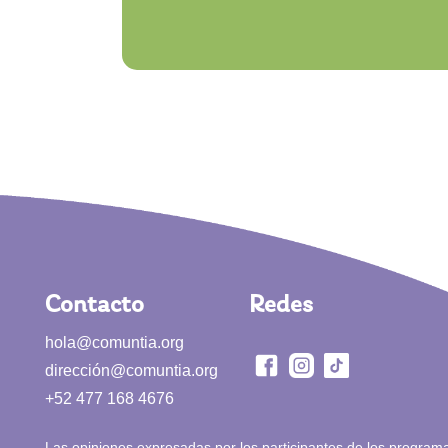
Contacto
Redes
hola@comuntia.org
dirección@comuntia.org
+52 477 168 4676
Las opiniones expresadas por los participantes de los program