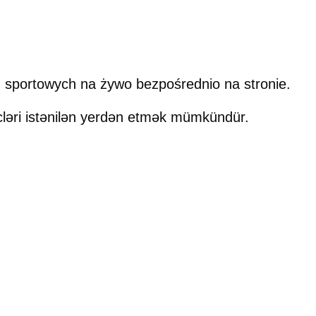
 sportowych na żywo bezpośrednio na stronie.
cləri istənilən yerdən etmək mümkündür.