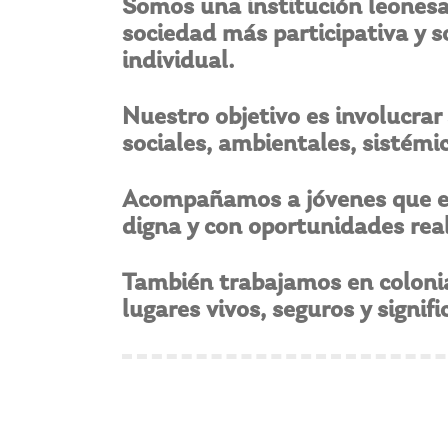
Somos una institución leones
sociedad más participativa y so
individual.
Nuestro objetivo es involucrar 
sociales, ambientales, sistémi
Acompañamos a jóvenes que eg
digna y con oportunidades rea
También trabajamos en colonias
lugares vivos, seguros y signifi