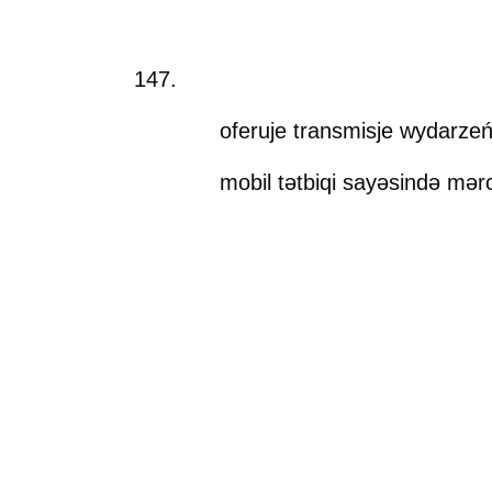
casino uden rofus
147.
Mostbet
oferuje transmisje wydarzeń
Mostbet
mobil tətbiqi sayəsində mər
casino med swish