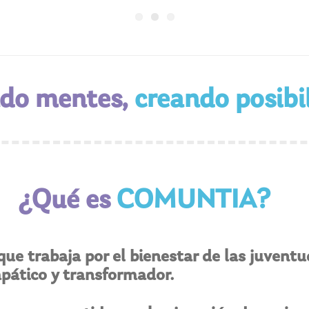
do mentes,
creando posibi
¿Qué es
COMUNTIA?
ue trabaja por el bienestar de las juvent
ático y transformador.