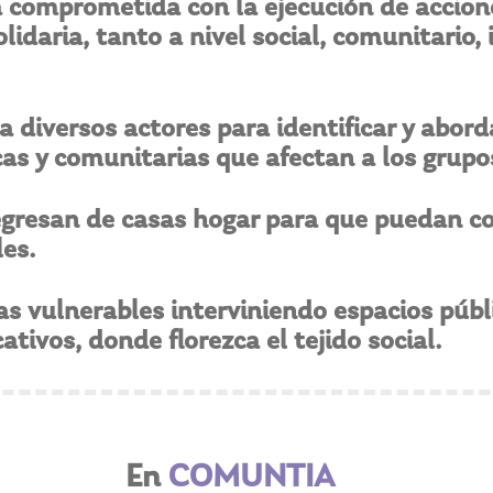
a comprometida con la ejecución de accio
lidaria, tanto a nivel social, comunitario,
a diversos actores para identificar y abor
cas y comunitarias que afectan a los grup
resan de casas hogar para que puedan co
les.
 vulnerables interviniendo espacios públi
cativos, donde florezca el tejido social.
En
COMUNTIA