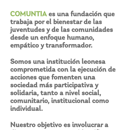
COMUNTIA
es una fundación que
trabaja por el bienestar de las
juventudes y de las comunidades
desde un enfoque humano,
empático y transformador.
Somos una institución leonesa
comprometida con la ejecución de
acciones que fomenten una
sociedad más participativa y
solidaria, tanto a nivel social,
comunitario, institucional como
individual.
Nuestro objetivo es involucrar a