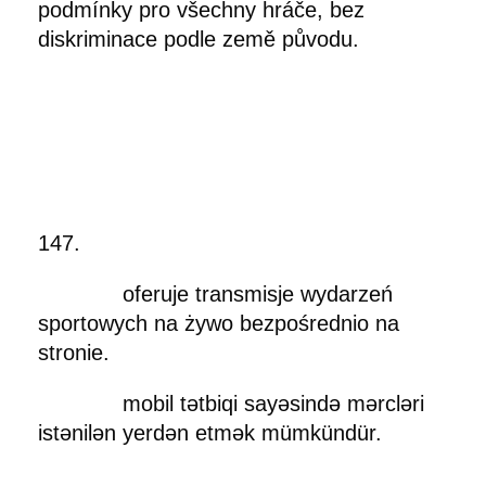
podmínky pro všechny hráče, bez
diskriminace podle země původu.
tipwin
plinko game
casino uden rofus
147.
Mostbet
oferuje transmisje wydarzeń
sportowych na żywo bezpośrednio na
stronie.
Mostbet
mobil tətbiqi sayəsində mərcləri
istənilən yerdən etmək mümkündür.
casino med swish