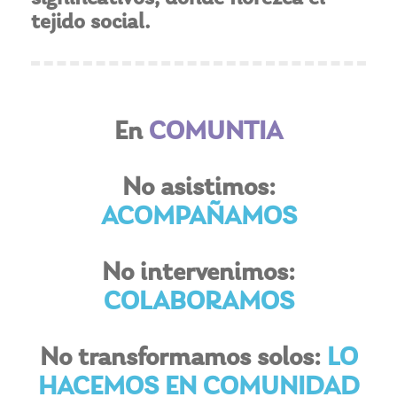
tejido social.
En
COMUNTIA
No asistimos:
ACOMPAÑAMOS
No intervenimos:
COLABORAMOS
No transformamos solos:
LO
HACEMOS EN COMUNIDAD