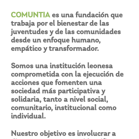
COMUNTIA
es una fundación que
trabaja por el bienestar de las
juventudes y de las comunidades
desde un enfoque humano,
empático y transformador.
Somos una institución leonesa
comprometida con la ejecución de
acciones que fomenten una
sociedad más participativa y
solidaria, tanto a nivel social,
comunitario, institucional como
individual.
Nuestro objetivo es involucrar a