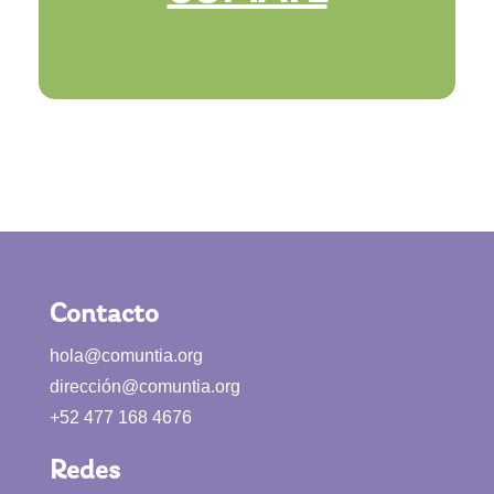
Contacto
hola@comuntia.org
dirección@comuntia.org
+52 477 168 4676
Redes