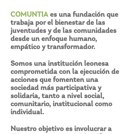
COMUNTIA
es una fundación que
trabaja por el bienestar de las
juventudes y de las comunidades
desde un enfoque humano,
empático y transformador.
Somos una institución leonesa
comprometida con la ejecución de
acciones que fomenten una
sociedad más participativa y
solidaria, tanto a nivel social,
comunitario, institucional como
individual.
Nuestro objetivo es involucrar a