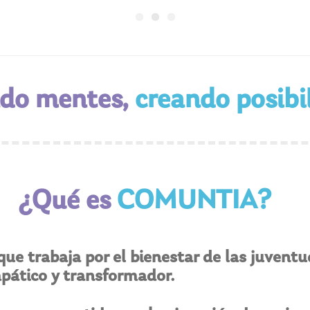
do mentes,
creando posibi
¿Qué es
COMUNTIA?
ue trabaja por el bienestar de las juvent
ático y transformador.