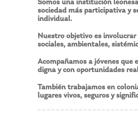
Somos una institución leones
sociedad más participativa y so
individual.
Nuestro objetivo es involucrar 
sociales, ambientales, sistémi
Acompañamos a jóvenes que eg
digna y con oportunidades rea
También trabajamos en colonias
lugares vivos, seguros y signifi