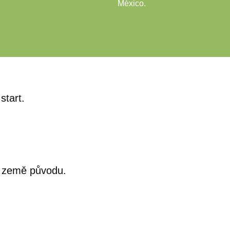
México.
start.
e země původu.