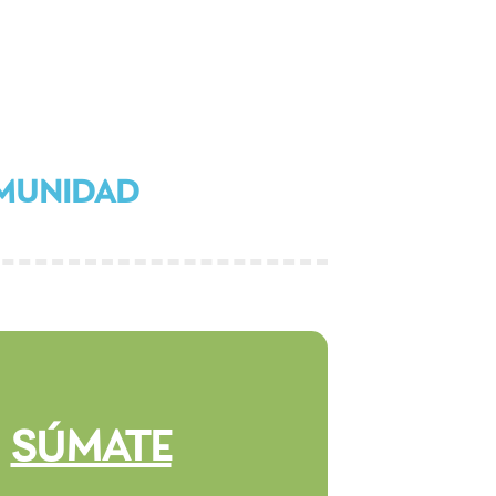
OMUNIDAD
SÚMATE