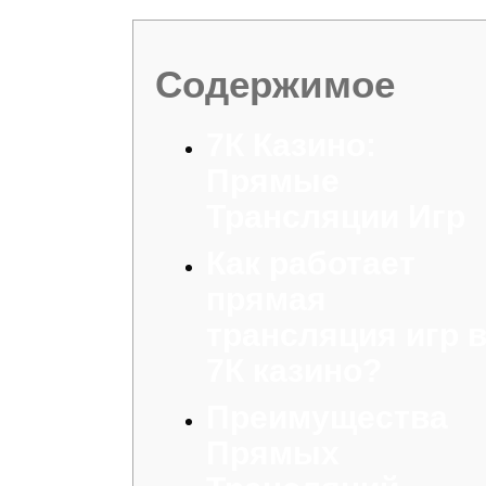
Содержимое
7К Казино:
Прямые
Трансляции Игр
Как работает
прямая
трансляция игр 
7К казино?
Преимущества
Прямых