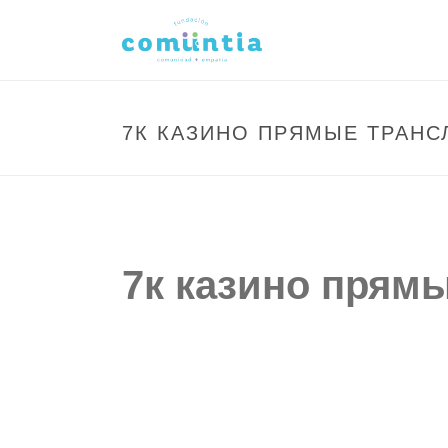
7К КАЗИНО ПРЯМЫЕ ТРАНС
7к казино прям