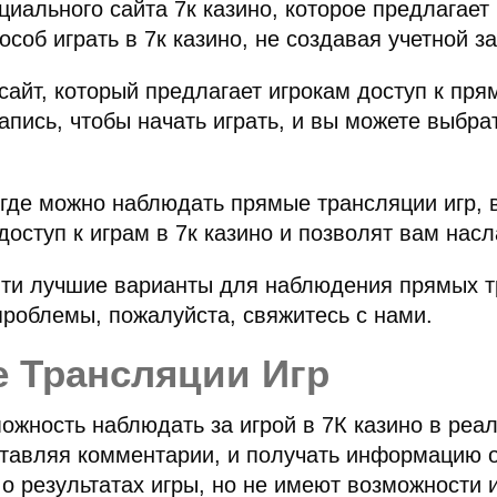
ициального сайта 7к казино, которое предлагае
соб играть в 7к казино, не создавая учетной з
 сайт, который предлагает игрокам доступ к пря
апись, чтобы начать играть, и вы можете выбра
 где можно наблюдать прямые трансляции игр, 
доступ к играм в 7к казино и позволят вам нас
йти лучшие варианты для наблюдения прямых тр
проблемы, пожалуйста, свяжитесь с нами.
е Трансляции Игр
ожность наблюдать за игрой в 7К казино в реа
ставляя комментарии, и получать информацию о
 о результатах игры, но не имеют возможности и