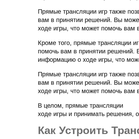
Прямые трансляции игр также поз
вам в принятии решений. Вы може
ходе игры, что может помочь вам 
Кроме того, прямые трансляции иг
помочь вам в принятии решений. В
информацию о ходе игры, что мож
Прямые трансляции игр также поз
вам в принятии решений. Вы може
ходе игры, что может помочь вам 
В целом, прямые трансляции
7К К
ходе игры и принимать решения, 
Как Устроить Тра