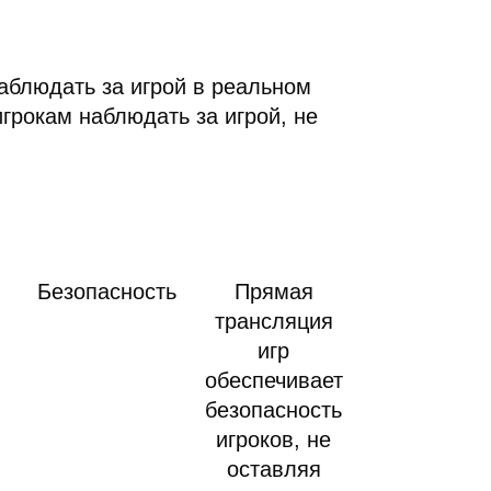
аблюдать за игрой в реальном
грокам наблюдать за игрой, не
Безопасность
Прямая
трансляция
игр
обеспечивает
безопасность
игроков, не
оставляя