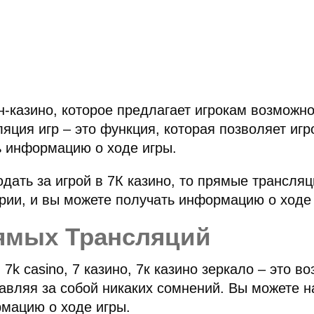
н-казино, которое предлагает игрокам возможно
ция игр – это функция, которая позволяет игр
ь информацию о ходе игры.
ать за игрой в 7К казино, то прямые трансляции
рии, и вы можете получать информацию о ходе 
ямых Трансляций
 7k casino, 7 казино, 7к казино зеркало – это в
авляя за собой никаких сомнений. Вы можете н
рмацию о ходе игры.