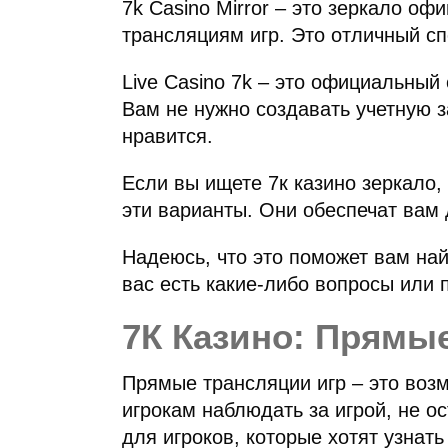
7k Casino Mirror – это зеркало оф
трансляциям игр. Это отличный спо
Live Casino 7k – это официальный
Вам не нужно создавать учетную з
нравится.
Если вы ищете 7к казино зеркало,
эти варианты. Они обеспечат вам 
Надеюсь, что это поможет вам на
вас есть какие-либо вопросы или 
7К Казино: Прямы
Прямые трансляции игр – это возм
игрокам наблюдать за игрой, не о
для игроков, которые хотят узнать