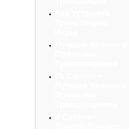
Трансляций
Как Устроить
Трансляцию
Игры
Лучшие Казино с
Прямыми
Трансляциями
7k Casino –
Лучшее Казино с
Прямыми
Трансляциями
7 Casino –
Другое Лучшее