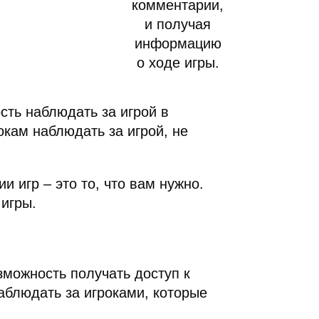
комментарии,
и получая
информацию
о ходе игры.
сть наблюдать за игрой в
окам наблюдать за игрой, не
 игр – это то, что вам нужно.
игры.
озможность получать доступ к
аблюдать за игроками, которые