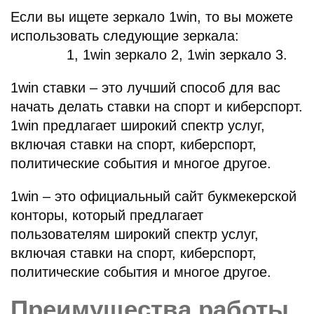
Если вы ищете зеркало 1win, то вы можете
использовать следующие зеркала:
1win
зеркало
1, 1win зеркало 2, 1win зеркало 3.
1win ставки – это лучший способ для вас
начать делать ставки на спорт и киберспорт.
1win предлагает широкий спектр услуг,
включая ставки на спорт, киберспорт,
политические события и многое другое.
1win – это официальный сайт букмекерской
конторы, который предлагает
пользователям широкий спектр услуг,
включая ставки на спорт, киберспорт,
политические события и многое другое.
Преимущества работы