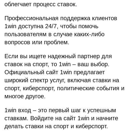
облегчает процесс ставок.
Профессиональная поддержка клиентов
1win доступна 24/7, чтобы помочь
пользователям в случае каких-либо
вопросов или проблем.
Если вы ищете надежный партнер для
ставок на спорт, то 1win – ваш выбор.
Официальный сайт 1win предлагает
широкий спектр услуг, включая ставки на
спорт, киберспорт, политические события и
многое другое.
1win вход – это первый шаг к успешным
ставкам. Войдите на сайт 1win и начните
делать ставки на спорт и киберспорт.