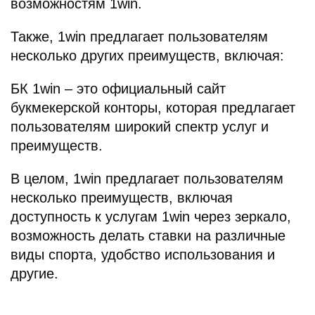
возможностям 1win.
Также, 1win предлагает пользователям
несколько других преимуществ, включая:
БК 1win – это официальный сайт
букмекерской конторы, которая предлагает
пользователям широкий спектр услуг и
преимуществ.
В целом, 1win предлагает пользователям
несколько преимуществ, включая
доступность к услугам 1win через зеркало,
возможность делать ставки на различные
виды спорта, удобство использования и
другие.