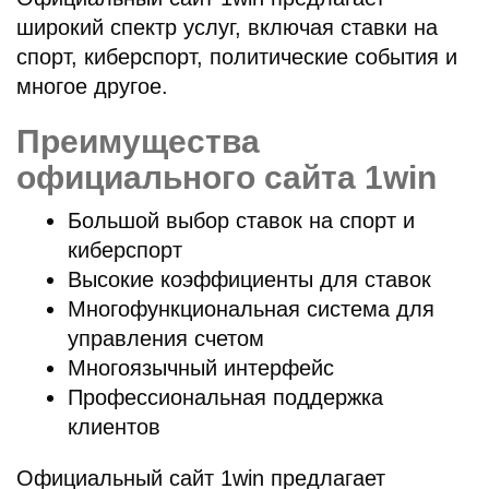
широкий спектр услуг, включая ставки на
спорт, киберспорт, политические события и
многое другое.
Преимущества
официального сайта 1win
Большой выбор ставок на спорт и
киберспорт
Высокие коэффициенты для ставок
Многофункциональная система для
управления счетом
Многоязычный интерфейс
Профессиональная поддержка
клиентов
Официальный сайт 1win предлагает