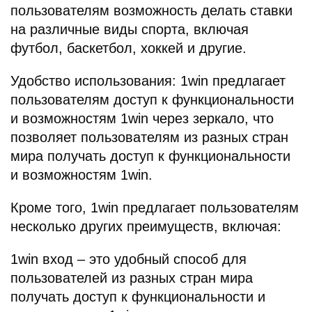
пользователям возможность делать ставки
на различные виды спорта, включая
футбол, баскетбол, хоккей и другие.
Удобство использования: 1win предлагает
пользователям доступ к функциональности
и возможностям 1win через зеркало, что
позволяет пользователям из разных стран
мира получать доступ к функциональности
и возможностям 1win.
Кроме того, 1win предлагает пользователям
несколько других преимуществ, включая:
1win вход – это удобный способ для
пользователей из разных стран мира
получать доступ к функциональности и