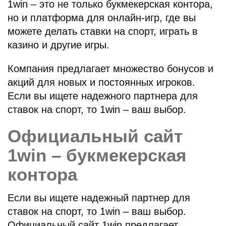
1win – это не только букмекерская контора,
но и платформа для онлайн-игр, где вы
можете делать ставки на спорт, играть в
казино и другие игры.
Компания предлагает множество бонусов и
акций для новых и постоянных игроков.
Если вы ищете надежного партнера для
ставок на спорт, то 1win – ваш выбор.
Официальный сайт
1win – букмекерская
контора
Если вы ищете надежный партнер для
ставок на спорт, то 1win – ваш выбор.
Официальный сайт 1win предлагает